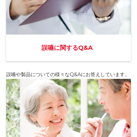
誤嚥に関するQ&A
誤嚥や製品についての様々な
Q&Aにお答えしています。