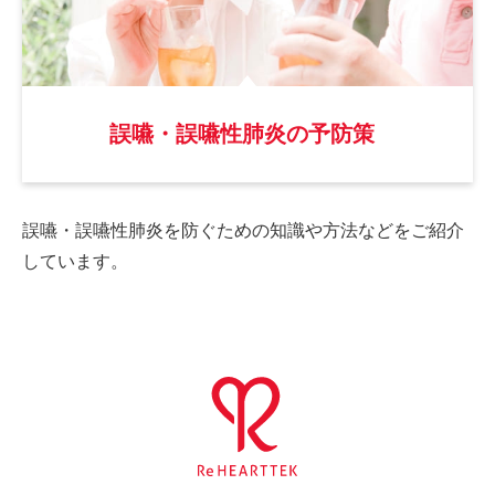
誤嚥・誤嚥性肺炎の予防策
誤嚥・誤嚥性肺炎を防ぐための
知識や方法などをご紹介
しています。