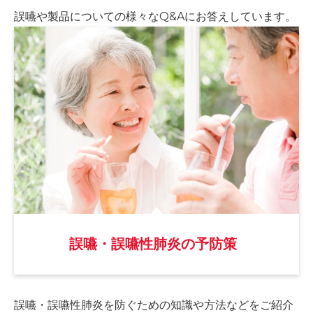
誤嚥や製品についての様々な
Q&Aにお答えしています。
誤嚥・誤嚥性肺炎の予防策
誤嚥・誤嚥性肺炎を防ぐための
知識や方法などをご紹介