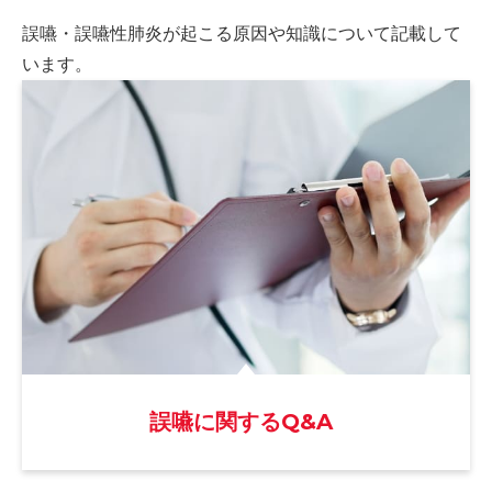
誤嚥・誤嚥性肺炎が起こる原因や
知識について記載して
います。
誤嚥に関するQ&A