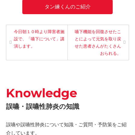
タン練くんのご紹介
今日朝１０時より障害者施
嚥下機能を回復させたこ
設で、「嚥下について」講
とによって元気を取り戻
演します。
せた患者さんがたくさん
おられる。
Knowledge
誤嚥・誤嚥性肺炎の知識
誤嚥や誤嚥性肺炎について知識・ご質問・予防策をご紹
介しています。