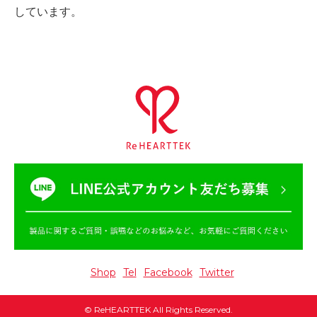
しています。
Shop
Tel
Facebook
Twitter
©
ReHEARTTEK
All Rights Reserved.