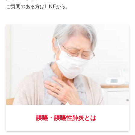
ご質問のある方はLINEから。
誤嚥・誤嚥性肺炎とは