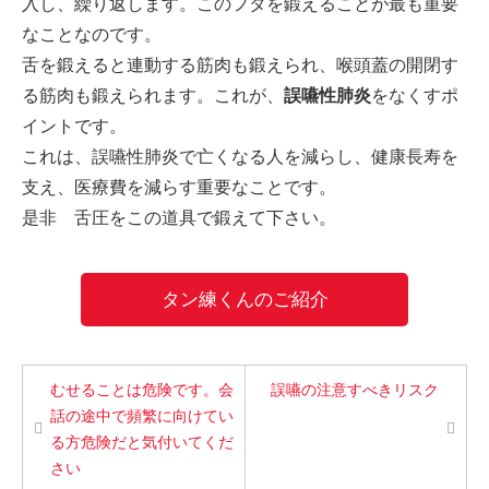
入し、繰り返します。このフタを鍛えることが最も重要
なことなのです。
舌を鍛えると連動する筋肉も鍛えられ、喉頭蓋の開閉す
る筋肉も鍛えられます。これが、
誤嚥性肺炎
をなくすポ
イントです。
これは、誤嚥性肺炎で亡くなる人を減らし、健康長寿を
支え、医療費を減らす重要なことです。
是非 舌圧をこの道具で鍛えて下さい。
タン練くんのご紹介
むせることは危険です。会
誤嚥の注意すべきリスク
話の途中で頻繁に向けてい
る方危険だと気付いてくだ
さい