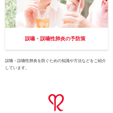
誤嚥・誤嚥性肺炎の予防策
誤嚥・誤嚥性肺炎を防ぐための
知識や方法などをご紹介
しています。