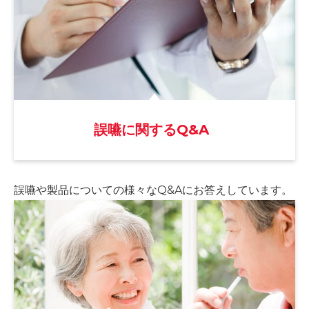
誤嚥に関するQ&A
誤嚥や製品についての様々な
Q&Aにお答えしています。