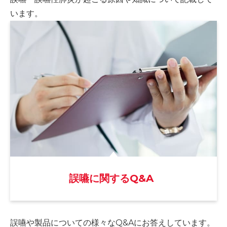
います。
誤嚥に関するQ&A
誤嚥や製品についての様々な
Q&Aにお答えしています。