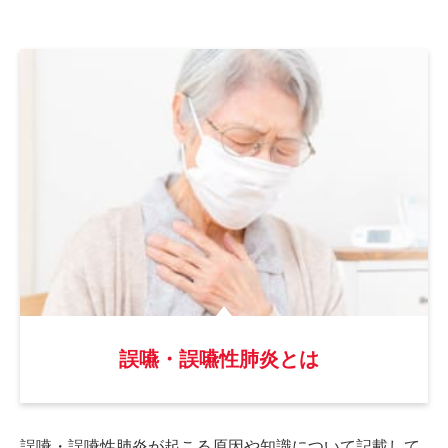
誤嚥・誤嚥性肺炎とは
誤嚥・誤嚥性肺炎が起こる原因や
知識について記載して