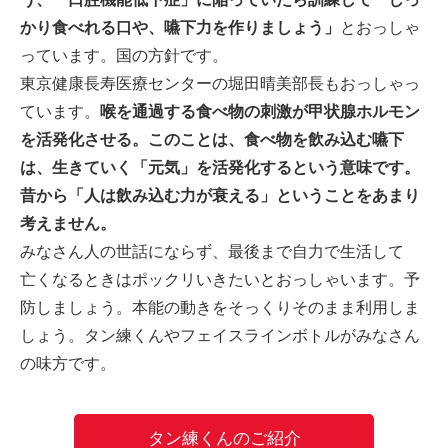
かり食べれる口や、嚥下力を作りましょう」
とおっしゃ
っています。国の方針です。
東京健康長寿医療センターの堀田晴美部長もおっしゃっ
ています。
喉を通過する食べ物の刺激が甲状腺ホルモン
を活発化させる。このことは、食べ物を飲み込む嚥下
は、生きていく「元気」を活発化するという意味です。
昔から「人は飲み込む力が衰える」ということをあまり
考えません。
みなさん人の世話にならず、最後まで自力で生活して
亡くなるときはポックリいきたいとおっしゃいます。予
防しましょう。本能の動きをそっくりそのまま利用しま
しょう。タン練くんやフェイスラインボトルがみなさん
の味方です。
タン練くんのご紹介