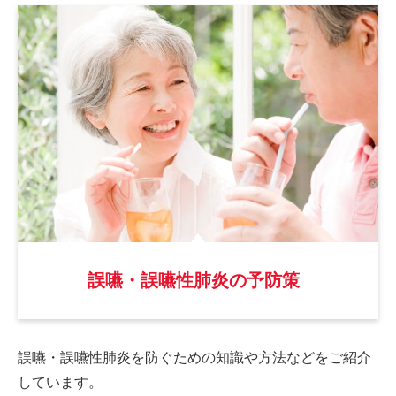
誤嚥・誤嚥性肺炎の予防策
誤嚥・誤嚥性肺炎を防ぐための
知識や方法などをご紹介
しています。