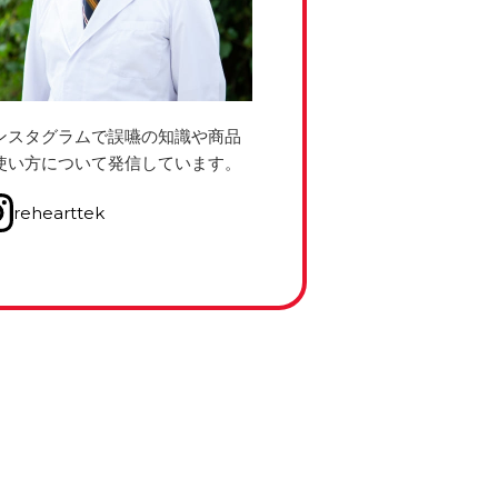
ンスタグラムで誤嚥の知識や商品
使い方について発信しています。
rehearttek