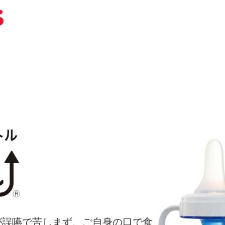
s
が誤嚥で苦しまず、ご自身の口で食