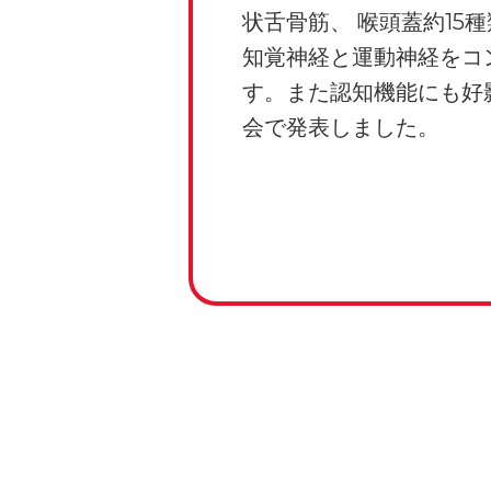
状舌骨筋、 喉頭蓋約15
知覚神経と運動神経をコ
す。また認知機能にも好
会で発表しました。