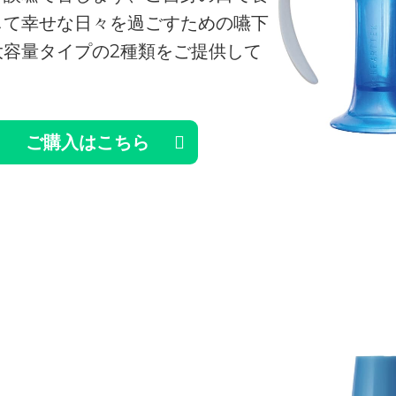
して幸せな日々を過ごすための嚥下
大容量タイプの2種類をご提供して
ご購入はこちら