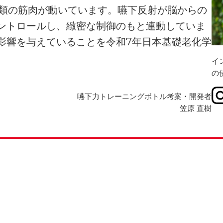
種類の筋肉が動いています。嚥下反射が脳からの
ントロールし、緻密な制御のもと連動していま
影響を与えていることを令和7年日本基礎老化学
イ
の
嚥下力トレーニングボトル考案・開発者
笠原 直樹