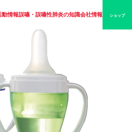
活動情報
誤嚥・誤嚥性肺炎の知識
会社情報
ショップ