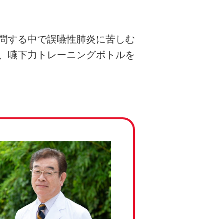
問する中で誤嚥性肺炎に苦しむ
、嚥下力トレーニングボトルを