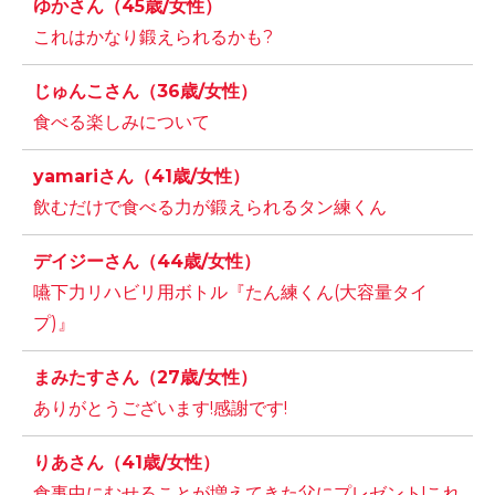
ゆかさん（45歳/女性）
-誤嚥・誤嚥性肺炎の予防策
これはかなり鍛えられるかも?
会社情報
じゅんこさん（36歳/女性）
食べる楽しみについて
ショップ
yamariさん（41歳/女性）
電話する
飲むだけで食べる力が鍛えられるタン練くん
デイジーさん（44歳/女性）
嚥下力リハビリ用ボトル『たん練くん(大容量タイ
プ)』
まみたすさん（27歳/女性）
ありがとうございます!感謝です!
りあさん（41歳/女性）
食事中にむせることが増えてきた父にプレゼント!これ