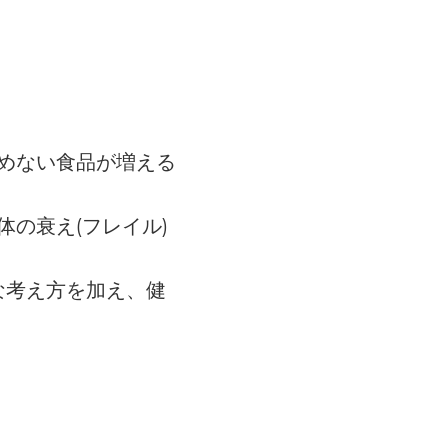
めない食品が増える
の衰え(フレイル)
な考え方を加え、健