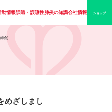
活動情報
誤嚥・誤嚥性肺炎の知識
会社情報
ショップ
師会)
をめざしまし