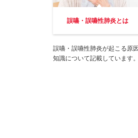
誤嚥・誤嚥性肺炎とは
誤嚥・誤嚥性肺炎が起こる原
知識について記載しています