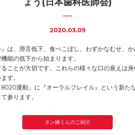
ょう(日本歯科医師会)
2020.03.09
ル』は、滑舌低下、食べこぼし、わずかなむせ、か
腔機能の低下から始まります。
ることが大切です。これらの様々な口の衰えは身体
います。
8020運動」に『オーラルフレイル』という新た
して参ります。
タン練くんのご紹介