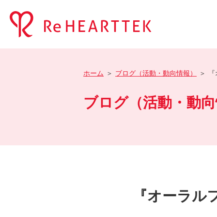
ホーム
ブログ（活動・動向情報）
『
ブログ（活動・動向
『オーラル