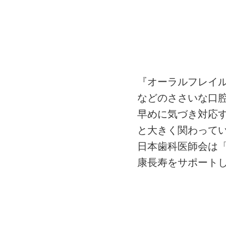
『オーラルフレイ
などのささいな口
早めに気づき対応す
と大きく関わって
日本歯科医師会は「
康長寿をサポート