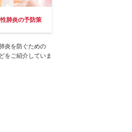
嚥性肺炎の予防策
肺炎を防ぐための
どをご紹介していま