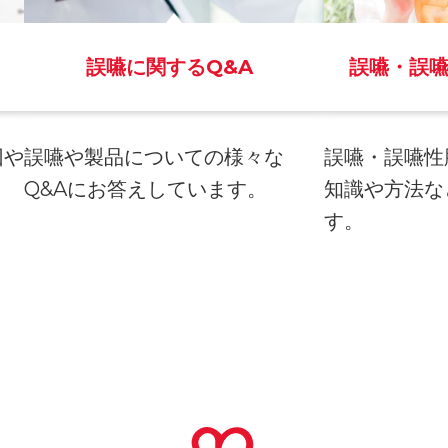
誤嚥に関するQ&A
誤嚥・誤
因や
誤嚥や製品についての様々な
誤嚥・誤嚥性
。
Q&Aにお答えしています。
知識や方法な
す。