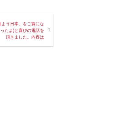
おはよう日本」をご覧にな
ったよ)と喜びの電話を
頂きました。内容は