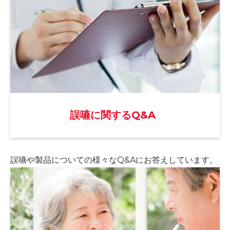
誤嚥に関するQ&A
誤嚥や製品についての様々な
Q&Aにお答えしています。