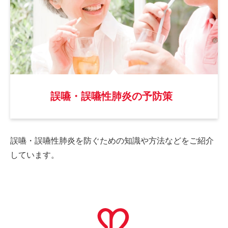
誤嚥・誤嚥性肺炎の予防策
誤嚥・誤嚥性肺炎を防ぐための
知識や方法などをご紹介
しています。