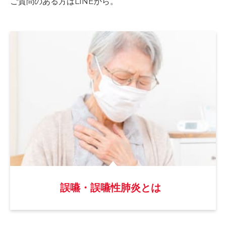
ご質問のある方はLINEから。
誤嚥・誤嚥性肺炎とは