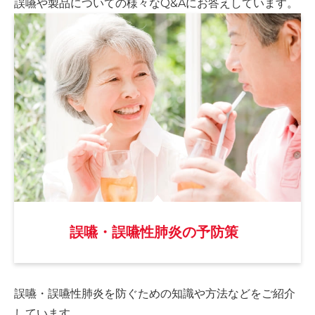
誤嚥や製品についての様々な
Q&Aにお答えしています。
誤嚥・誤嚥性肺炎の予防策
誤嚥・誤嚥性肺炎を防ぐための
知識や方法などをご紹介
しています。