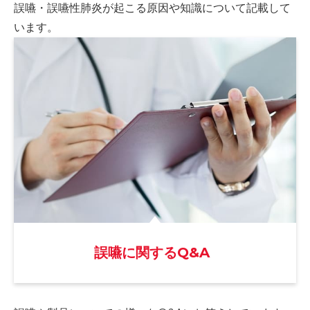
誤嚥・誤嚥性肺炎が起こる原因や
知識について記載して
います。
誤嚥に関するQ&A