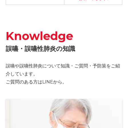
Knowledge
誤嚥・誤嚥性肺炎の知識
誤嚥や誤嚥性肺炎について知識・ご質問・予防策をご紹
介しています。
ご質問のある方はLINEから。