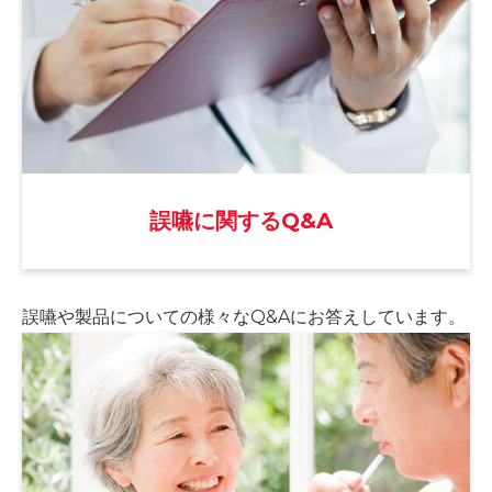
誤嚥に関するQ&A
誤嚥や製品についての様々な
Q&Aにお答えしています。