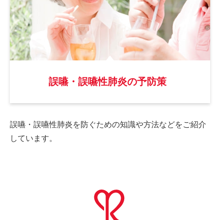
誤嚥・誤嚥性肺炎の予防策
誤嚥・誤嚥性肺炎を防ぐための
知識や方法などをご紹介
しています。