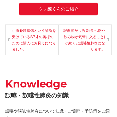
タン練くんのご紹介
小脳脊髄損傷という診断を
誤飲肺炎→誤飲(食べ物や
受けている87才の奥様の
飲み物が気管に入ること)
ために購入にお見えになり
が続くと誤嚥性肺炎にな
ました。
ります。
Knowledge
誤嚥・誤嚥性肺炎の知識
誤嚥や誤嚥性肺炎について知識・ご質問・予防策をご紹