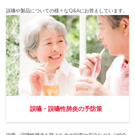
誤嚥や製品についての様々な
Q&Aにお答えしています。
誤嚥・誤嚥性肺炎の予防策