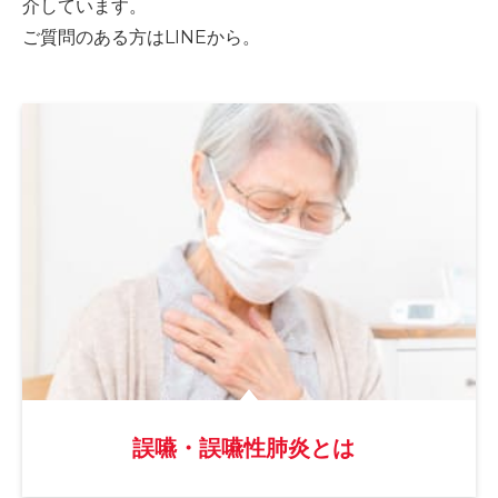
介しています。
ご質問のある方はLINEから。
誤嚥・誤嚥性肺炎とは