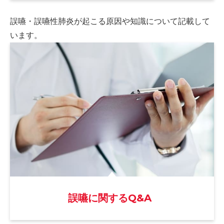
誤嚥・誤嚥性肺炎が起こる原因や
知識について記載して
います。
誤嚥に関するQ&A