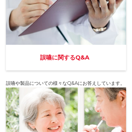
誤嚥に関するQ&A
誤嚥や製品についての様々な
Q&Aにお答えしています。