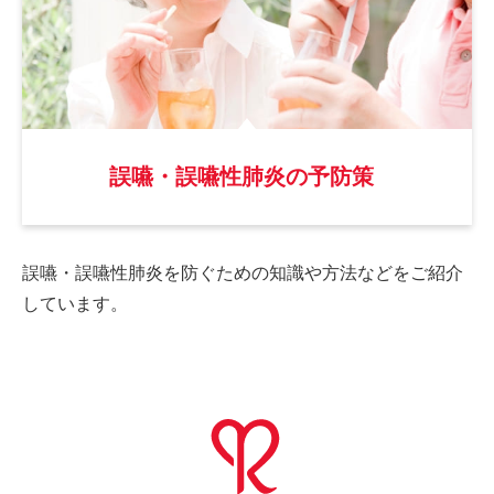
誤嚥・誤嚥性肺炎の予防策
誤嚥・誤嚥性肺炎を防ぐための
知識や方法などをご紹介
しています。