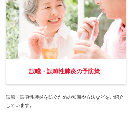
誤嚥・誤嚥性肺炎の予防策
誤嚥・誤嚥性肺炎を防ぐための
知識や方法などをご紹介
しています。