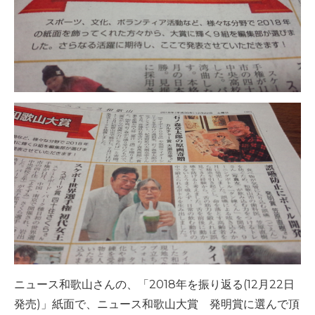
-誤嚥・誤嚥性肺炎の予防策
会社情報
ショップ
電話する
ニュース和歌山さんの、「2018年を振り返る(12月22日
発売)」紙面で、ニュース和歌山大賞 発明賞に選んで頂