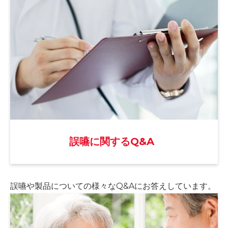
誤嚥に関するQ&A
誤嚥や製品についての様々な
Q&Aにお答えしています。