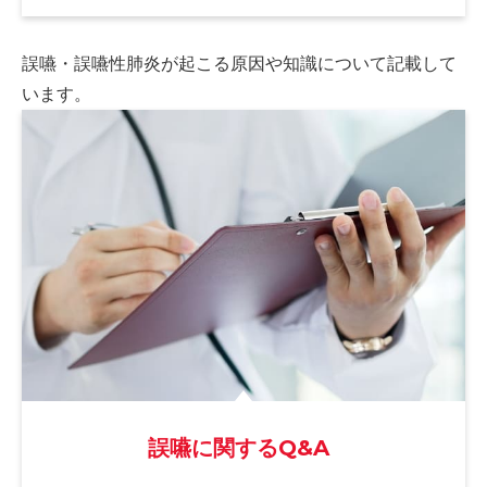
誤嚥・誤嚥性肺炎が起こる原因や
知識について記載して
います。
誤嚥に関するQ&A