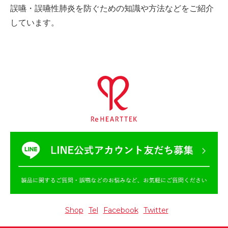
誤嚥・誤嚥性肺炎を防ぐための
知識や方法などをご紹介
しています。
Shop
Tel
Facebook
Twitter