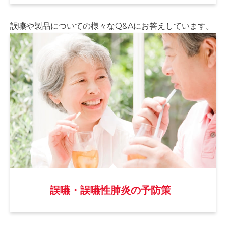
誤嚥や製品についての様々な
Q&Aにお答えしています。
誤嚥・誤嚥性肺炎の予防策