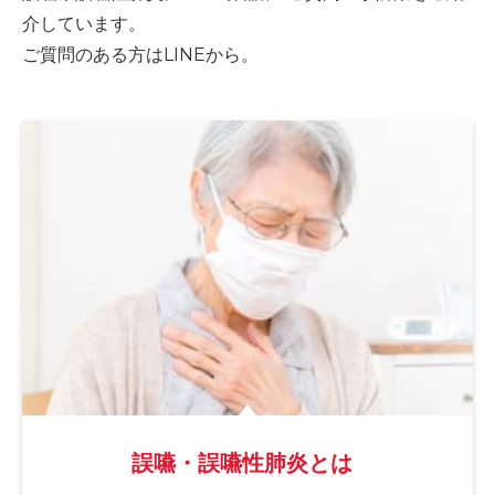
介しています。
ご質問のある方はLINEから。
誤嚥・誤嚥性肺炎とは