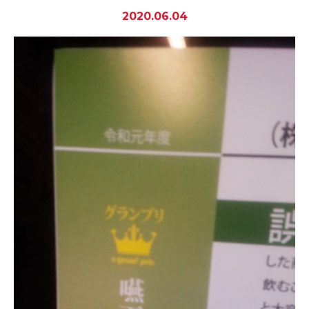
2020.06.04
-誤嚥・誤嚥性肺炎の予防策
会社情報
ショップ
電話する