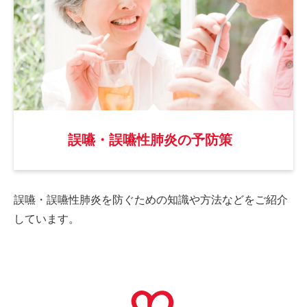
誤嚥・誤嚥性肺炎の予防策
誤嚥・誤嚥性肺炎を防ぐための
知識や方法などをご紹介
しています。