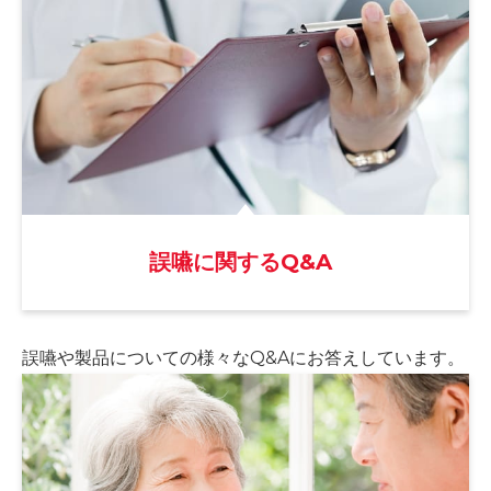
誤嚥に関するQ&A
誤嚥や製品についての様々な
Q&Aにお答えしています。