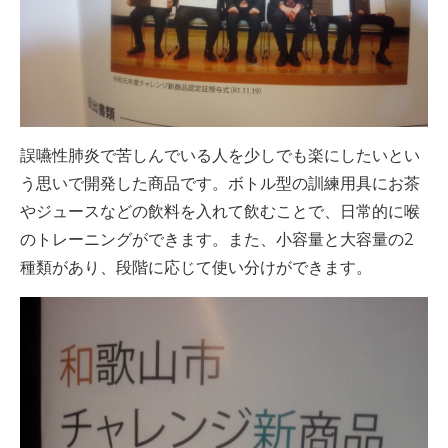
誤嚥性肺炎で苦しんでいる人を少しでも楽にしたいとい
う思いで開発した商品です。ボトル型の訓練用具にお茶
やジュースなどの飲料を入れて飲むことで、日常的に喉
のトレーニングができます。また、小容量と大容量の2
種類があり、段階に応じて使い分けができます。