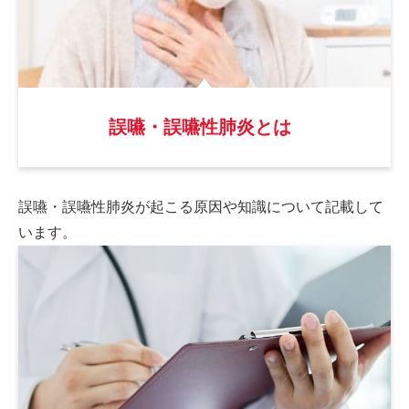
誤嚥・誤嚥性肺炎とは
誤嚥・誤嚥性肺炎が起こる原因や
知識について記載して
います。