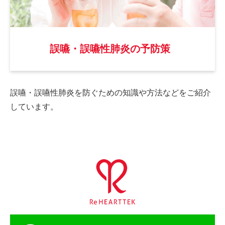
誤嚥・誤嚥性肺炎の予防策
誤嚥・誤嚥性肺炎を防ぐための
知識や方法などをご紹介
しています。