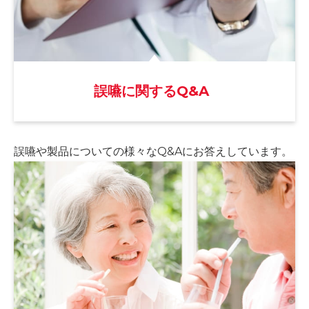
誤嚥に関するQ&A
誤嚥や製品についての様々な
Q&Aにお答えしています。