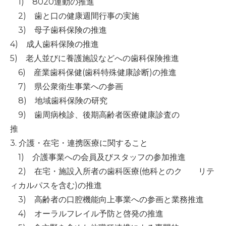
1) 8020運動の推進
-誤嚥・誤嚥性肺炎の予防策
2) 歯と口の健康週間行事の実施
会社情報
3) 母子歯科保険の推進
4) 成人歯科保険の推進
ショップ
5) 老人並びに養護施設などへの歯科保険推進
6) 産業歯科保健(歯科特殊健康診断)の推進
7) 県公衆衛生事業への参画
電話する
8) 地域歯科保険の研究
9) 歯周病検診、後期高齢者医療健康診査の
推
3. 介護・在宅・連携医療に関すること
1) 介護事業への会員及びスタッフの参加推進
2) 在宅・施設入所者の歯科医療(他科とのク リテ
ィカルパスを含む)の推進
3) 高齢者の口腔機能向上事業への参画と業務推進
4) オーラルフレイル予防と啓発の推進