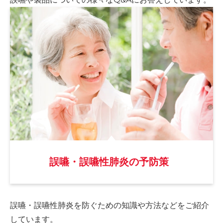
誤嚥・誤嚥性肺炎の予防策
誤嚥・誤嚥性肺炎を防ぐための
知識や方法などをご紹介
しています。