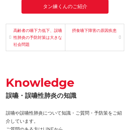
タン練くんのご紹介
高齢者の嚥下力低下、誤嚥
摂食嚥下障害の原因疾患
性肺炎の予防対策は大きな
社会問題
Knowledge
誤嚥・誤嚥性肺炎の知識
誤嚥や誤嚥性肺炎について知識・ご質問・予防策をご紹
介しています。
ご質問のある方はLINEから。