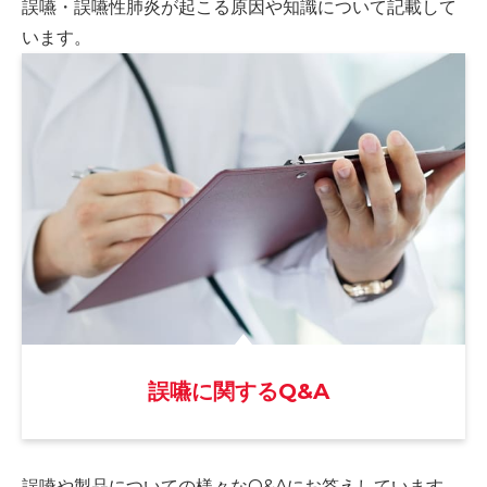
誤嚥・誤嚥性肺炎が起こる原因や
知識について記載して
います。
誤嚥に関するQ&A
誤嚥や製品についての様々な
Q&Aにお答えしています。