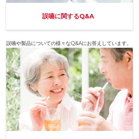
誤嚥に関するQ&A
誤嚥や製品についての様々な
Q&Aにお答えしています。