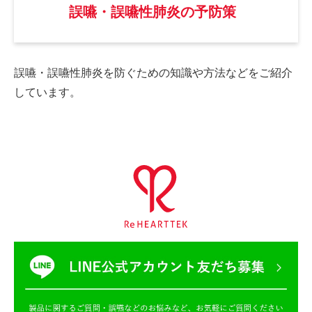
誤嚥・誤嚥性肺炎の予防策
誤嚥・誤嚥性肺炎を防ぐための
知識や方法などをご紹介
しています。