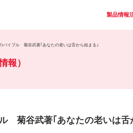
製品情報
のバイブル 菊谷武著｢あなたの老いは舌から始まる｣
情報）
ル 菊谷武著｢あなたの老いは舌