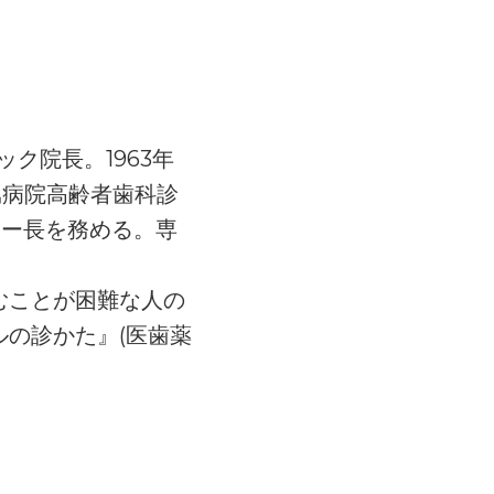
ク院長。1963年
属病院高齢者歯科診
ター長を務める。専
むことが困難な人の
ルの診かた』(医歯薬