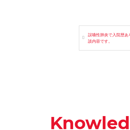
誤嚥性肺炎で入院歴あ
談内容です。
Knowle