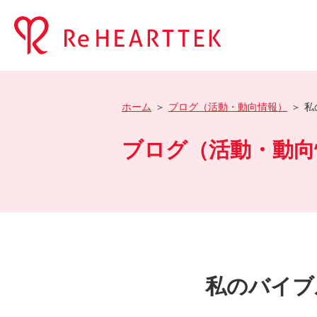
ホーム
ブログ（活動・動向情報）
私
ブログ（活動・動向
私のバイブ