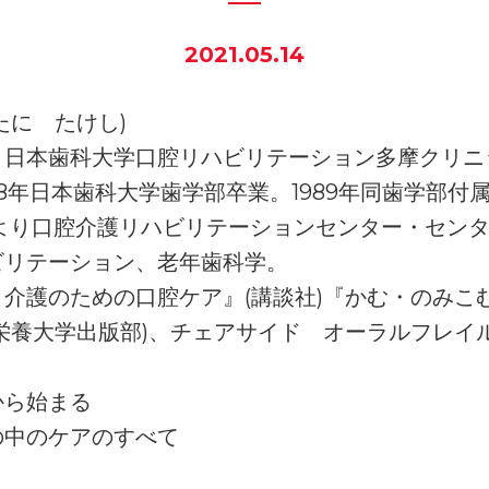
2021.05.14
たに たけし)
日本歯科大学口腔リハビリテーション多摩クリニッ
88年日本歯科大学歯学部卒業。1989年同歯学部付
年より口腔介護リハビリテーションセンター・セン
ビリテーション、老年歯科学。
介護のための口腔ケア』(講談社)『かむ・のみこ
栄養大学出版部)、チェアサイド オーラルフレイ
から始まる
の中のケアのすべて