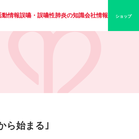
活動情報
誤嚥・誤嚥性肺炎の知識
会社情報
ショップ
から始まる｣