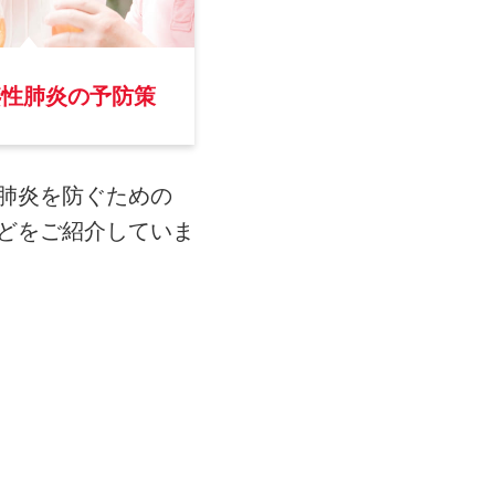
嚥性肺炎の予防策
肺炎を防ぐための
どをご紹介していま