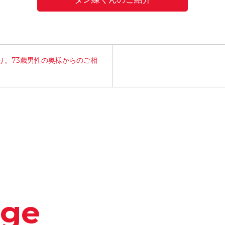
り。73歳男性の奥様からのご相
dge