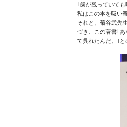
｢歯が残っていても
私はこの本を吸い
それと、菊谷武先
づき、この著書｢あ
て呉れたんだ。｣と