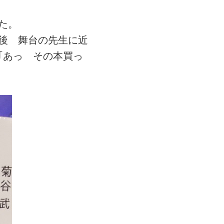
た。
後 舞台の先生に近
｢あっ その本買っ