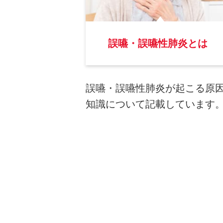
誤嚥・誤嚥性肺炎とは
誤嚥・誤嚥性肺炎が起こる原
知識について記載しています