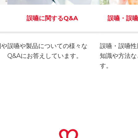
誤嚥に関するQ&A
誤嚥・誤
因や
誤嚥や製品についての様々な
誤嚥・誤嚥性
。
Q&Aにお答えしています。
知識や方法な
す。