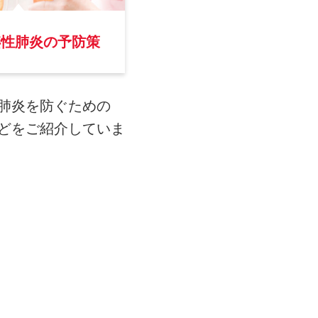
嚥性肺炎の予防策
肺炎を防ぐための
どをご紹介していま