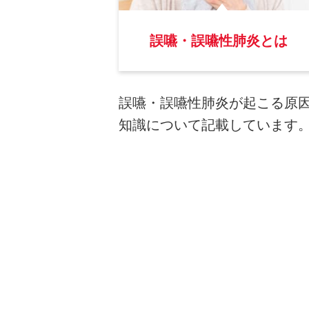
誤嚥・誤嚥性肺炎とは
誤嚥・誤嚥性肺炎が起こる原
知識について記載しています