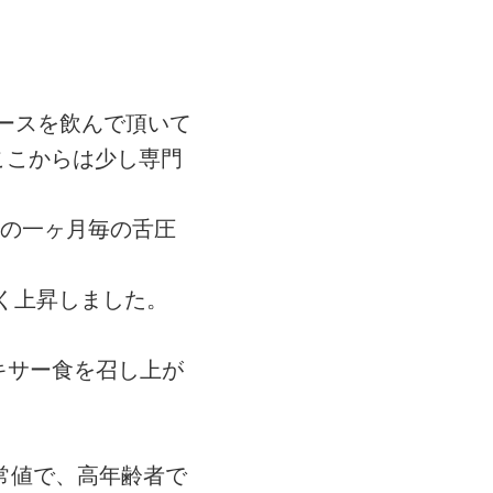
ュースを飲んで頂いて
ここからは少し専門
方の一ヶ月毎の舌圧
で大きく上昇しました。
キサー食を召し上が
平常値で、高年齢者で