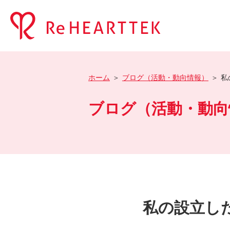
ホーム
ブログ（活動・動向情報）
私
ブログ（活動・動向
私の設立し