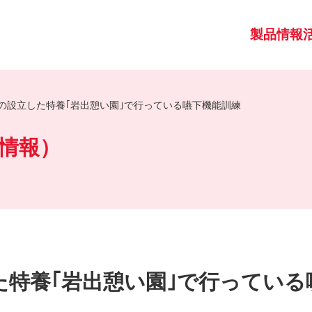
製品情報
の設立した特養｢岩出憩い園｣で行っている嚥下機能訓練
情報）
た特養｢岩出憩い園｣で行っている