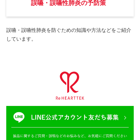
誤嚥・誤嚥性肺炎の予防策
誤嚥・誤嚥性肺炎を防ぐための
知識や方法などをご紹介
しています。