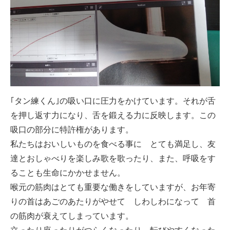
-誤嚥・誤嚥性肺炎の予防策
会社情報
ショップ
電話する
｢タン練くん｣の吸い口に圧力をかけています。それが舌
を押し返す力になり、舌を鍛える力に反映します。この
吸口の部分に特許権があります。
私たちはおいしいものを食べる事に とても満足し、友
達とおしゃべりを楽しみ歌を歌ったり、また、呼吸をす
ることも生命にかかせません。
喉元の筋肉はとても重要な働きをしていますが、お年寄
りの首はあごのあたりがやせて しわしわになって 首
の筋肉が衰えてしまっています。