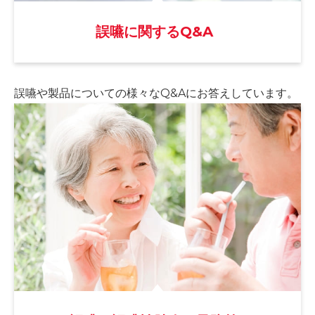
誤嚥に関するQ&A
誤嚥や製品についての様々な
Q&Aにお答えしています。