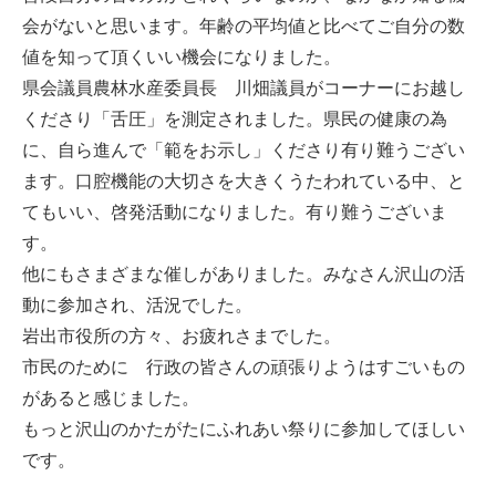
会がないと思います。年齢の平均値と比べてご自分の数
値を知って頂くいい機会になりました。
県会議員農林水産委員長 川畑議員がコーナーにお越し
くださり「舌圧」を測定されました。県民の健康の為
に、自ら進んで「範をお示し」くださり有り難うござい
ます。口腔機能の大切さを大きくうたわれている中、と
てもいい、啓発活動になりました。有り難うございま
す。
他にもさまざまな催しがありました。みなさん沢山の活
動に参加され、活況でした。
岩出市役所の方々、お疲れさまでした。
市民のために 行政の皆さんの頑張りようはすごいもの
があると感じました。
もっと沢山のかたがたにふれあい祭りに参加してほしい
です。