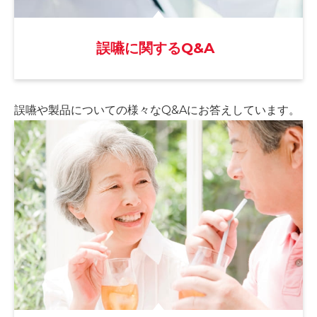
誤嚥に関するQ&A
誤嚥や製品についての様々な
Q&Aにお答えしています。