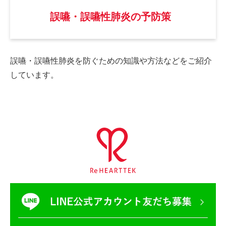
誤嚥・誤嚥性肺炎の予防策
誤嚥・誤嚥性肺炎を防ぐための
知識や方法などをご紹介
しています。