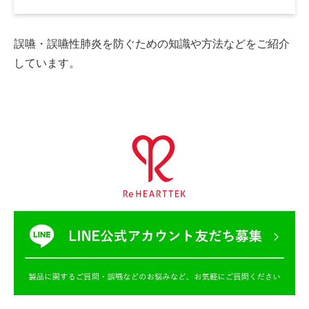
誤嚥・誤嚥性肺炎を防ぐための
知識や方法などをご紹介
しています。