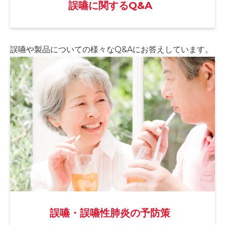
誤嚥に関するQ&A
誤嚥や製品についての様々な
Q&Aにお答えしています。
誤嚥・誤嚥性肺炎の予防策