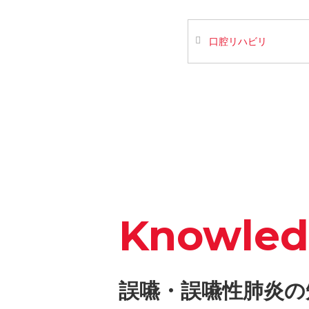
口腔リハビリ
Knowle
誤嚥・誤嚥性肺炎の