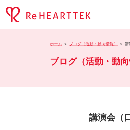
ホーム
ブログ（活動・動向情報）
講
ブログ（活動・動向
講演会（