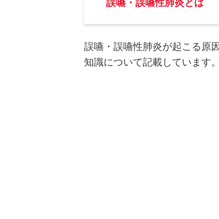
誤嚥・誤嚥性肺炎とは
誤嚥・誤嚥性肺炎が起こる原
知識について記載しています