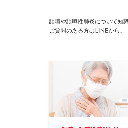
誤嚥や誤嚥性肺炎について知
ご質問のある方はLINEから。