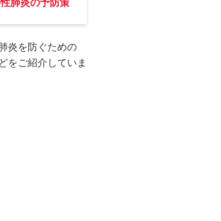
嚥性肺炎の予防策
肺炎を防ぐための
どをご紹介していま