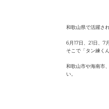
和歌山県で活躍さ
6月17日、21日
そこで「タン練く
和歌山市や海南市
い。