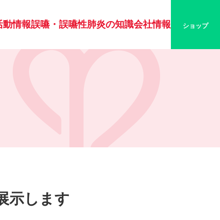
活動情報
誤嚥・誤嚥性肺炎の知識
会社情報
ショップ
展示します