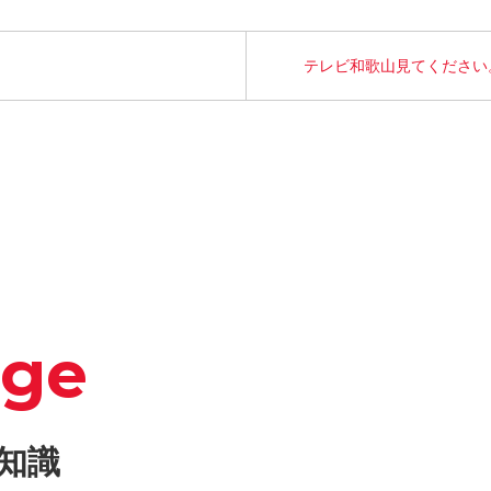
テレビ和歌山見てください
dge
知識