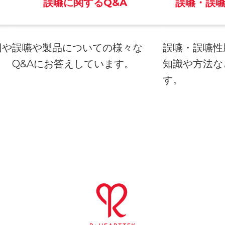
誤嚥に関するQ&A
誤嚥・誤
因や
誤嚥や製品についての様々な
誤嚥・誤嚥性
。
Q&Aにお答えしています。
知識や方法な
す。