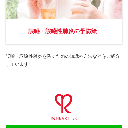
誤嚥・誤嚥性肺炎の予防策
誤嚥・誤嚥性肺炎を防ぐための
知識や方法などをご紹介
しています。