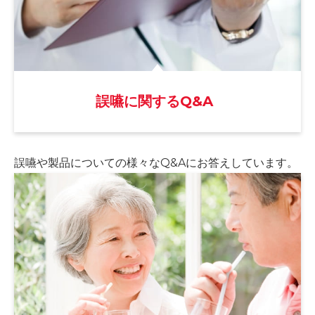
誤嚥に関するQ&A
誤嚥や製品についての様々な
Q&Aにお答えしています。