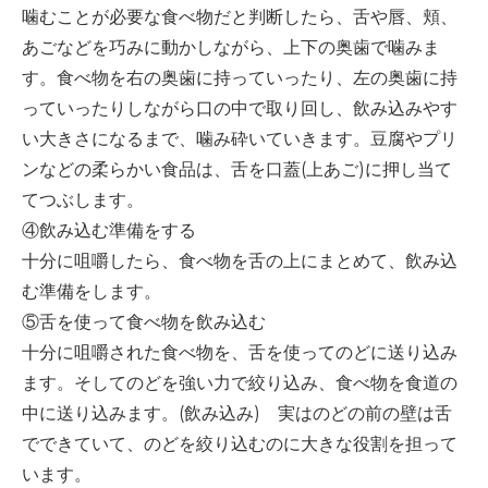
噛むことが必要な食べ物だと判断したら、舌や唇、頬、
あごなどを巧みに動かしながら、上下の奥歯で噛みま
す。食べ物を右の奥歯に持っていったり、左の奥歯に持
っていったりしながら口の中で取り回し、飲み込みやす
い大きさになるまで、噛み砕いていきます。豆腐やプリ
ンなどの柔らかい食品は、舌を口蓋(上あご)に押し当て
てつぶします。
④飲み込む準備をする
十分に咀嚼したら、食べ物を舌の上にまとめて、飲み込
む準備をします。
⑤舌を使って食べ物を飲み込む
十分に咀嚼された食べ物を、舌を使ってのどに送り込み
ます。そしてのどを強い力で絞り込み、食べ物を食道の
中に送り込みます。(飲み込み) 実はのどの前の壁は舌
でできていて、のどを絞り込むのに大きな役割を担って
います。