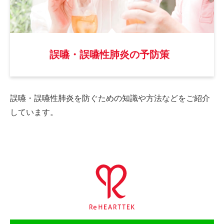
誤嚥・誤嚥性肺炎の予防策
誤嚥・誤嚥性肺炎を防ぐための
知識や方法などをご紹介
しています。