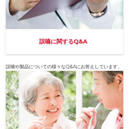
誤嚥に関するQ&A
誤嚥や製品についての様々な
Q&Aにお答えしています。