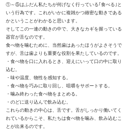
①～⑤はふだん私たちが何げなく行っている｢食べる｣と
いう行為です。これがいかに複雑かつ緻密な動きである
かということがわかると思います。
そしてこの一連の動きの中で、大きなカギを握っている
器官が舌なのです。
食べ物を噛むために、当然歯はあったほうがよさそうで
すが、舌は歯よりも重要な役割を果たしているのです。
・食べ物を口に入れるとき、迎えにいって口の中に取り
込む。
・味や温度、物性を感知する。
・食べ物を巧みに取り回し、咀嚼をサポートする。
・噛み終わった食べ物をまとめる。
・のどに送り込んで飲み込む。
これらの動きの中心は、舌です。舌がしっかり働いてく
れているからこそ、私たちは食べ物を噛み、飲み込むこ
とが出来るのです。