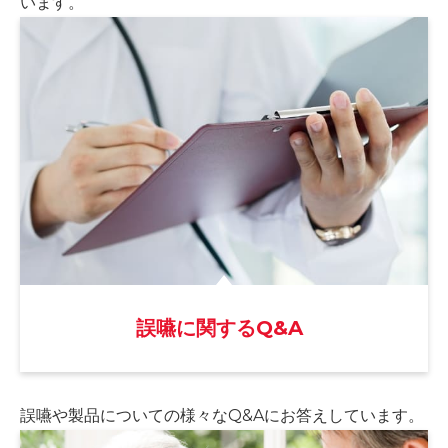
います。
誤嚥に関するQ&A
誤嚥や製品についての様々な
Q&Aにお答えしています。