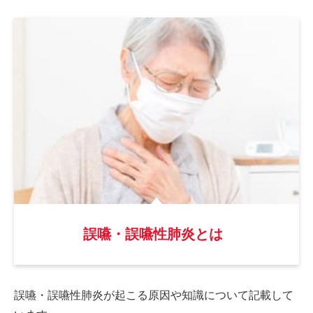
誤嚥・誤嚥性肺炎とは
誤嚥・誤嚥性肺炎が起こる原因や
知識について記載して