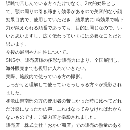
誤嚥で苦しんでいる方々だけでなく、2次的効果とし
て、顎の周りの引き締まり効果があるので美容的な小顔
効果目的で、使用していただき、結果的に1時効果で嚥下
力が鍛えられる順番であっても、目的は同じなので、い
いと思いますし、広く伝わっていくには必要なことだと
思います。
今後の展開や方向性について。
SNSや、販売店様の多彩な販売力により、全国展開し、
海外販売までも視野に入れていきたい。
実際、施設内で使っている方の撮影。
しっかりと理解して使っていらっしゃる方々が撮影され
ました。
和歌山県南部の方の使用者の苦しかった時に比べてどれ
だけ楽になったかの声、これはなってみなければわから
ないものです。ご協力頂き撮影されました。
販売店 株式会社「おかい商店」での販売の熱量のある