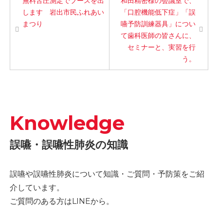
無料舌圧測定でブースを出
和田精密様の会議室で、
します 岩出市民ふれあい
「口腔機能低下症」「誤
まつり
嚥予防訓練器具」につい
て歯科医師の皆さんに、
セミナーと、実習を行
う。
Knowledge
誤嚥・誤嚥性肺炎の知識
誤嚥や誤嚥性肺炎について知識・ご質問・予防策をご紹
介しています。
ご質問のある方はLINEから。