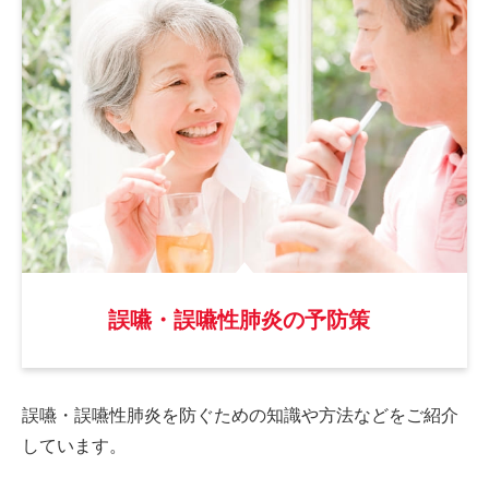
誤嚥・誤嚥性肺炎の予防策
誤嚥・誤嚥性肺炎を防ぐための
知識や方法などをご紹介
しています。