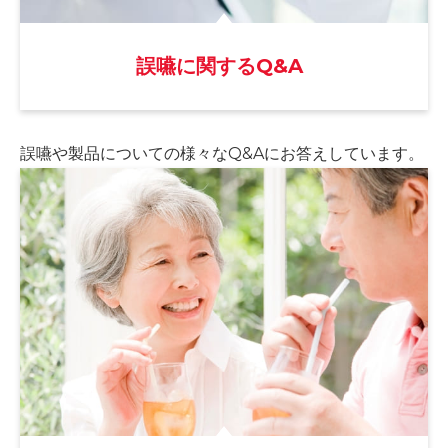
誤嚥に関するQ&A
誤嚥や製品についての様々な
Q&Aにお答えしています。