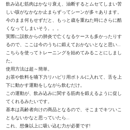
飲み込む筋肉はかなり衰え、油断するとムセてしまい苦
しい咳がなかなか止まらずってシーンが多々あります。
今のまま何もせずだと、もっと歳を重ねた時にさらに酷
くなってしまいそう。。。
実際に誤飲からの肺炎で亡くなるケースも多かったりす
るので、ここは今のうちに鍛えておかないとなと思い
…
こちらを使ってトレーニングを始めてみることにしまし
た。
使用方法は超～簡単。
お茶や飲料を嚥下力リハビリ用ボトルに入れて、舌を上
下に動かす運動をしながら飲むだけ。
この運動が、飲み込みに関する筋肉を鍛えるように促し
てくれるみたいです。
基本は高齢者向けの商品となるので、そこまでキツいこ
ともないかなと思っていたら
…
これ、想像以上に吸い込む力が必要です
!