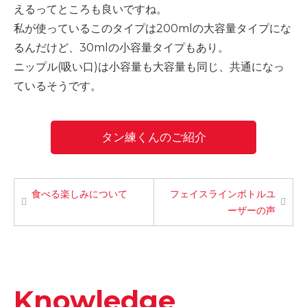
えるってところも良いですね。
私が使っているこのタイプは
200ml
の大容量タイプにな
るんだけど、
30ml
の小容量タイプもあり。
ニップル
(
吸い口
)
は小容量も大容量も同じ、共通になっ
ているそうです。
タン練くんのご紹介
食べる楽しみについて
フェイスラインボトルユ
ーザーの声
Knowledge