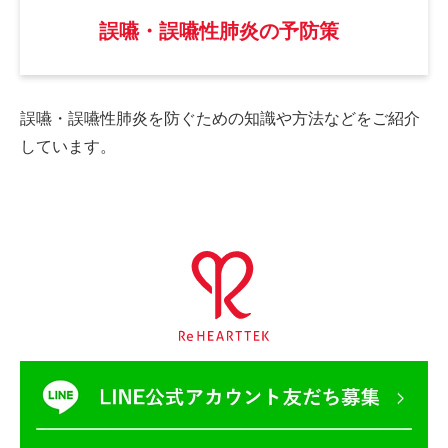
誤嚥・誤嚥性肺炎の予防策
誤嚥・誤嚥性肺炎を防ぐための
知識や方法などをご紹介
しています。