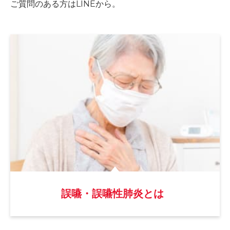
ご質問のある方はLINEから。
誤嚥・誤嚥性肺炎とは