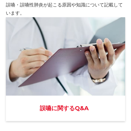
誤嚥・誤嚥性肺炎が起こる原因や
知識について記載して
います。
誤嚥に関するQ&A