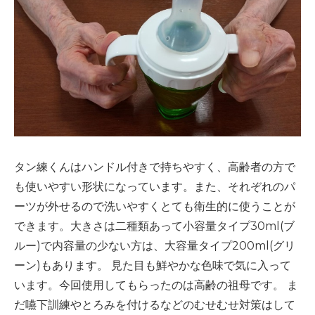
タン練くんはハンドル付きで持ちやすく、高齢者の方で
も使いやすい形状になっています。また、それぞれのパ
ーツが外せるので洗いやすくとても衛生的に使うことが
できます。大きさは二種類あって小容量タイプ
30ml(
ブ
ルー
)
で内容量の少ない方は、大容量タイプ
200ml(
グリ
ーン
)
もあります。
見た目も鮮やかな色味で気に入って
います。今回使用してもらったのは高齢の祖母です。
ま
だ嚥下訓練やとろみを付けるなどのむせむせ対策はして