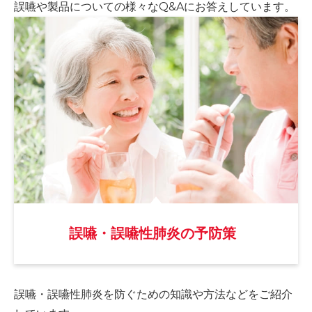
誤嚥や製品についての様々な
Q&Aにお答えしています。
誤嚥・誤嚥性肺炎の予防策
誤嚥・誤嚥性肺炎を防ぐための
知識や方法などをご紹介