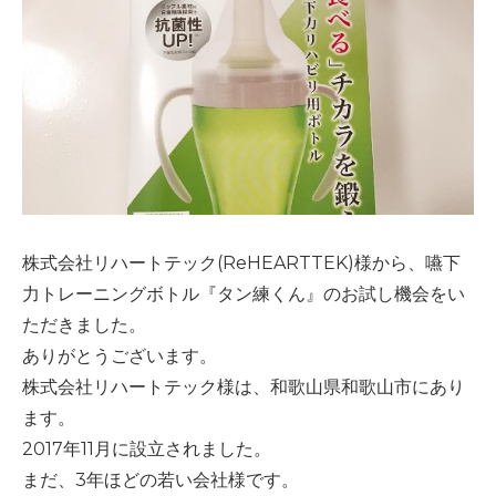
株式会社リハートテック
(ReHEARTTEK)
様から、嚥下
力トレーニングボトル『タン練くん』のお試し機会をい
ただきました。
ありがとうございます。
株式会社リハートテック様は、和歌山県和歌山市にあり
ます。
2017
年
11
月に設立されました。
まだ、
3
年ほどの若い会社様です。