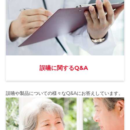
誤嚥に関するQ&A
誤嚥や製品についての様々な
Q&Aにお答えしています。