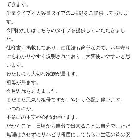
できます。
少量タイプと大容量タイプの
2
種類をご提供しておりま
す。
今回わたしはこちらのタイプを提供していただきまし
た。
仕様書も掲載してあり、使用法も簡単なので、お年寄り
にもわかりやすく説明されており、大変使いやすいと思
います。
わたしにも大切な家族が居ます。
祖母が居ます。
今月
91
歳を迎えました。
まだまだ元気な祖母ですが、やはり心配は伴います。
いつなにか。
不意にの不安や心配は伴います。
だからこそ、日頃から自分で出来ることは自分で、ただ
無理はさせずにリハビリ程度にしてもらい生活の質の安