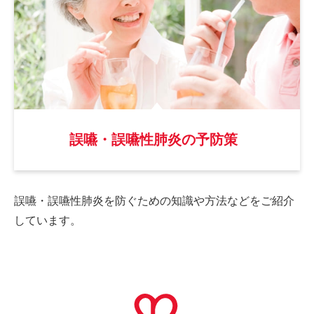
誤嚥・誤嚥性肺炎の予防策
誤嚥・誤嚥性肺炎を防ぐための
知識や方法などをご紹介
しています。