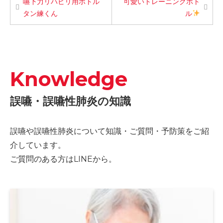
嚥下力リハビリ用ボトル
可愛いトレーニングボト
タン練くん
ル
Knowledge
誤嚥・誤嚥性肺炎の知識
誤嚥や誤嚥性肺炎について知識・ご質問・予防策をご紹
介しています。
ご質問のある方はLINEから。