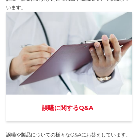
います。
誤嚥に関するQ&A
誤嚥や製品についての様々な
Q&Aにお答えしています。