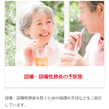
誤嚥・誤嚥性肺炎の予防策
誤嚥・誤嚥性肺炎を防ぐための
知識や方法などをご紹介
しています。