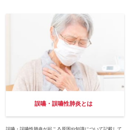
誤嚥・誤嚥性肺炎とは
誤嚥・誤嚥性肺炎が起こる原因や
知識について記載して