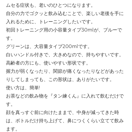
ムセる症状も、老いのひとつになります。
自分の力でゴクッと飲み込むことで、楽しい老後を手に
入れるために、トレーニングしたいです。
初回トレーニング用の小容量タイプ
30ml
が、ブルーで
す。
グリーンは、大容量タイプ
200ml
です。
白いハンドル付きで、大きめなので、持ちやすいです。
高齢者の方にも、使いやすい形状です。
握力が弱くなったり、関節が痛くなったりなどがあった
りしてしまっても、この形状は、ありがたいです。
使い方は、簡単
!
お茶などの飲み物を『タン練くん』に入れて飲むだけで
す。
顔を真っすぐ前に向けたままで、中身が減ってきた時
は、ボトルだけ持ち上げて、鼻につくくらい立てて飲み
ます。