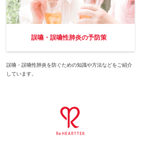
誤嚥・誤嚥性肺炎の予防策
誤嚥・誤嚥性肺炎を防ぐための
知識や方法などをご紹介
しています。