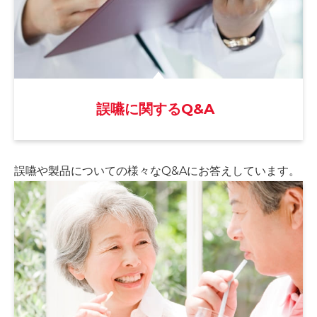
誤嚥に関するQ&A
誤嚥や製品についての様々な
Q&Aにお答えしています。