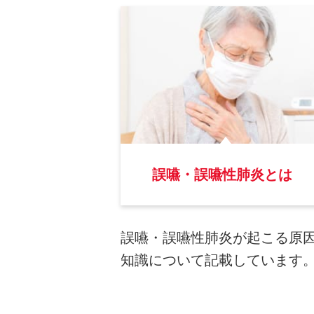
誤嚥・誤嚥性肺炎とは
誤嚥・誤嚥性肺炎が起こる原
知識について記載しています