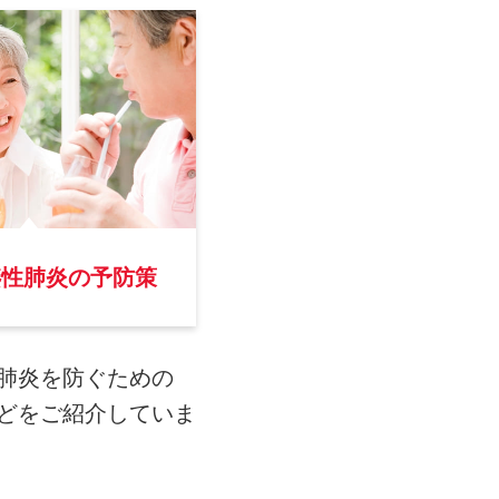
嚥性肺炎の予防策
肺炎を防ぐための
どをご紹介していま