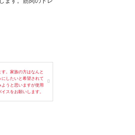
します。筋肉のトレ
ます。家族の方はなんと
うにしたいと希望されて
みようと思いますが使用
バイスをお願いします。