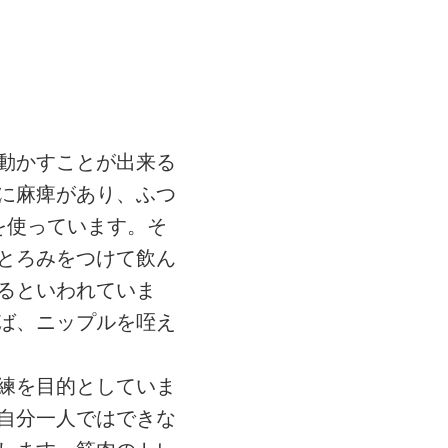
動かすことが出来る
に麻痺があり、ふつ
を使っています。そ
とろみをつけて飲ん
るといわれていま
ば、ニップルを咥え
練を目的としていま
自分一人ではできな