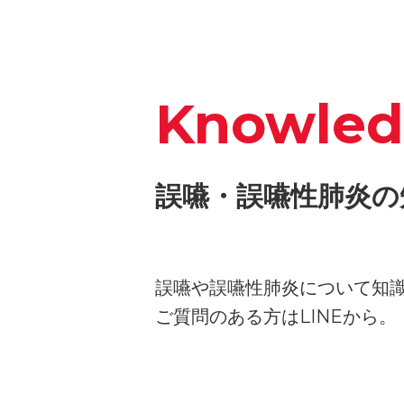
Knowle
誤嚥・誤嚥性肺炎の
誤嚥や誤嚥性肺炎について知
ご質問のある方はLINEから。