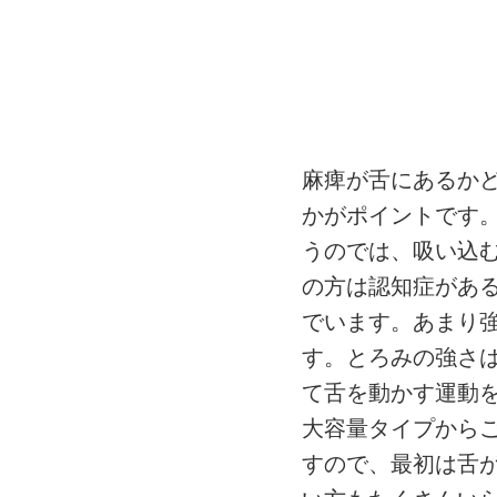
麻痺が舌にあるか
かがポイントです
うのでは、吸い込
の方は認知症があ
でいます。あまり
す。とろみの強さ
て舌を動かす運動を
大容量タイプから
すので、最初は舌