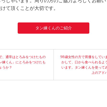
らっしゃいます。周りの方のご協力よろしくお願い
続けて頂くことが大切です。
タン練くんのご紹介
で、通常はとろみをつけたもの
98歳女性の方で胃瘻をしてい
ン練くん」にとろみをつけたも
かして、口から食べられるよ
ょうか？
います。タン練くんを使って
上のアド