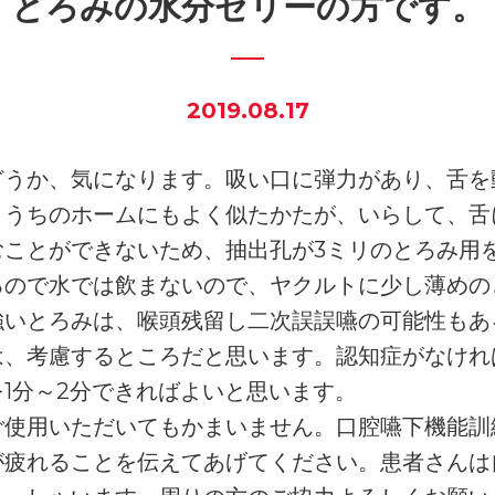
とろみの水分ゼリーの方です。
2019.08.17
どうか、気になります。吸い口に弾力があり、舌を
。うちのホームにもよく似たかたが、いらして、舌
むことができないため、抽出孔が3ミリのとろみ用
るので水では飲まないので、ヤクルトに少し薄めの
強いとろみは、喉頭残留し二次誤誤嚥の可能性もあ
は、考慮するところだと思います。認知症がなけれ
1分～2分できればよいと思います。
ご使用いただいてもかまいません。口腔嚥下機能訓
が疲れることを伝えてあげてください。患者さんは