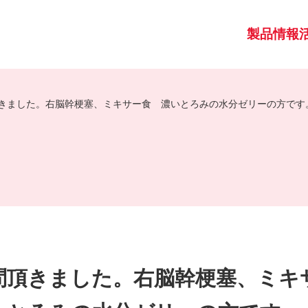
製品情報
きました。右脳幹梗塞、ミキサー食 濃いとろみの水分ゼリーの方です
問頂きました。右脳幹梗塞、ミキ