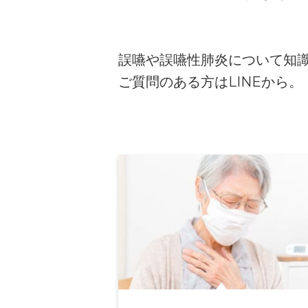
誤嚥や誤嚥性肺炎について知
ご質問のある方はLINEから。