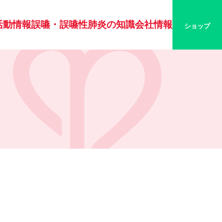
活動情報
誤嚥・誤嚥性肺炎の知識
会社情報
ショップ