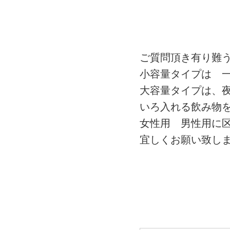
ご質問頂き有り難
小容量タイプは 
大容量タイプは、
いろ入れる飲み物
女性用 男性用に
宜しくお願い致し