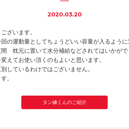
2020.03.20
うございます。
一回の運動量としてちょうどいい容量が入るように
夜間 枕元に置いて水分補給などされてはいかがで
を変えてお使い頂くのもよいと思います。
区別しているわけではございません。
ます。
タン練くんのご紹介