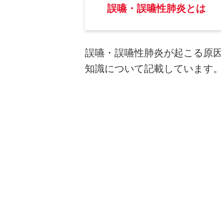
誤嚥・誤嚥性肺炎とは
誤嚥・誤嚥性肺炎が起こる原
知識について記載しています