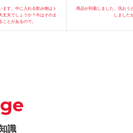
います。中に入れる飲み物はト
商品が到着しました。洗おう
大丈夫でしょうか？今はそのま
しました
ることがあるので。
dge
知識