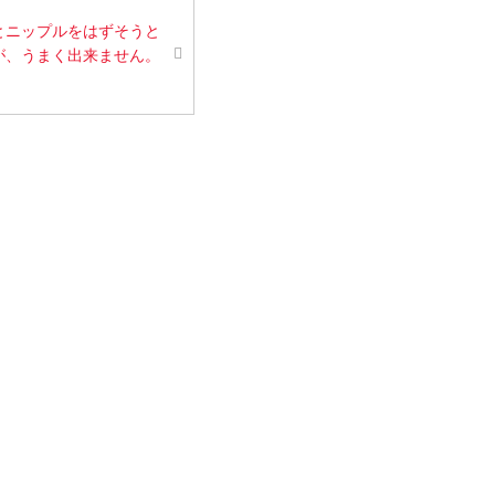
とニップルをはずそうと
が、うまく出来ません。