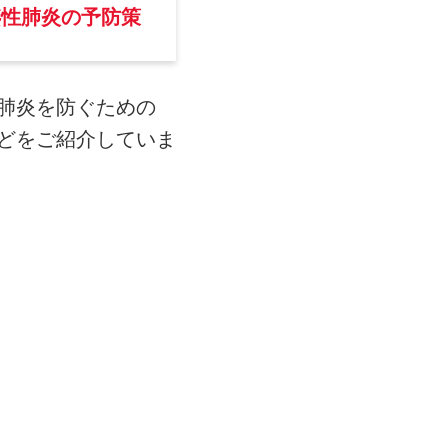
嚥性肺炎の予防策
肺炎を防ぐための
どをご紹介していま