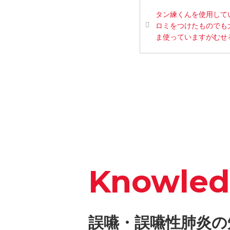
タン練くんを使用して
ロミをつけたものでも
ま使っていますがむせ
Knowle
誤嚥・誤嚥性肺炎の