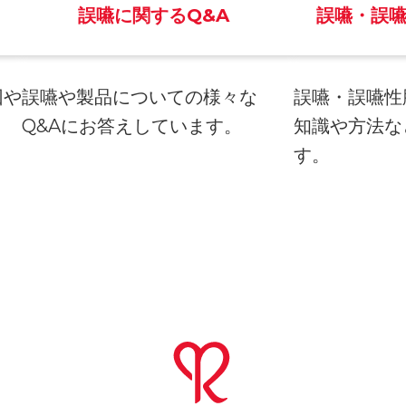
誤嚥に関するQ&A
誤嚥・誤
因や
誤嚥や製品についての様々な
誤嚥・誤嚥性
。
Q&Aにお答えしています。
知識や方法な
す。