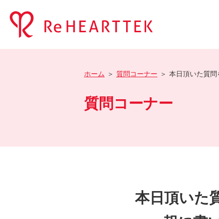
ホーム
質問コーナー
本日頂いた質問
質問コーナー
本日頂いた