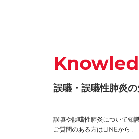
Knowle
誤嚥・誤嚥性肺炎の
誤嚥や誤嚥性肺炎について知
ご質問のある方はLINEから。