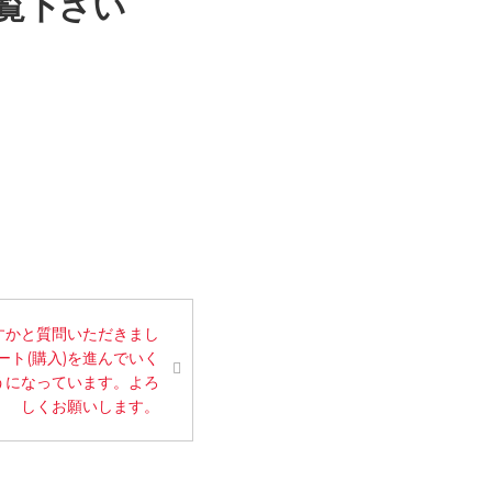
覧下さい
すかと質問いただきまし
ト(購入)を進んでいく
うになっています。よろ
しくお願いします。