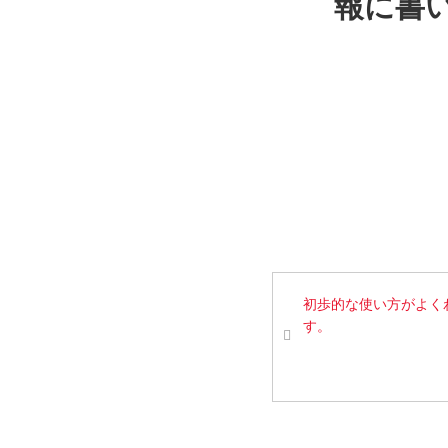
報に書
初歩的な使い方がよく
す。