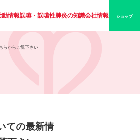
活動情報
誤嚥・誤嚥性肺炎の知識
会社情報
ショップ
ちらからご覧下さい
いての最新情