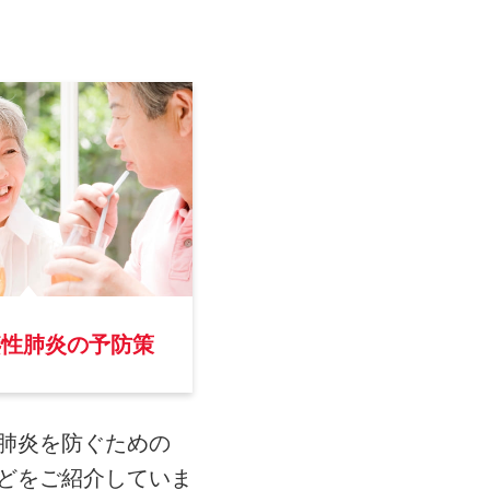
嚥性肺炎の予防策
肺炎を防ぐための
どをご紹介していま