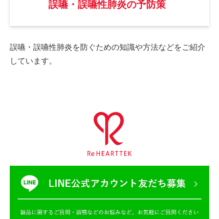
誤嚥・誤嚥性肺炎の予防策
誤嚥・誤嚥性肺炎を防ぐための
知識や方法などをご紹介
しています。