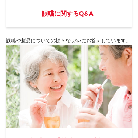
誤嚥に関するQ&A
誤嚥や製品についての様々な
Q&Aにお答えしています。