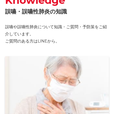
Knowledge
誤嚥・誤嚥性肺炎の知識
誤嚥や誤嚥性肺炎について知識・ご質問・予防策をご紹
介しています。
ご質問のある方はLINEから。