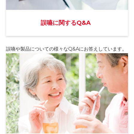
誤嚥に関するQ&A
誤嚥や製品についての様々な
Q&Aにお答えしています。