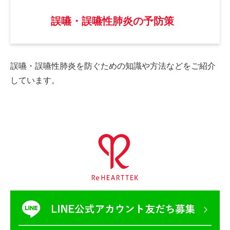
誤嚥・誤嚥性肺炎の予防策
誤嚥・誤嚥性肺炎を防ぐための
知識や方法などをご紹介
しています。