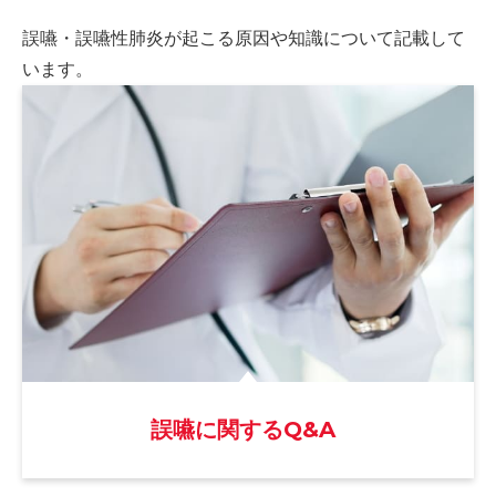
誤嚥・誤嚥性肺炎が起こる原因や
知識について記載して
います。
誤嚥に関するQ&A