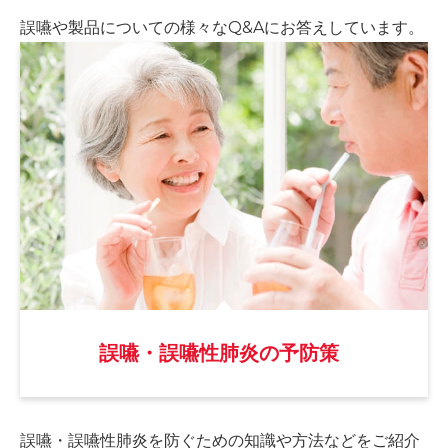
誤嚥や製品についての様々な
Q&Aにお答えしています。
誤嚥・誤嚥性肺炎の予防策
誤嚥・誤嚥性肺炎を防ぐための
知識や方法などをご紹介