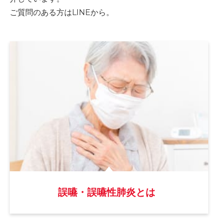
ご質問のある方はLINEから。
誤嚥・誤嚥性肺炎とは