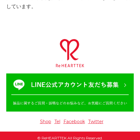
しています。
Shop
Tel
Facebook
Twitter
©
ReHEARTTEK
All Rights Reserved.