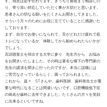
す。熱意は必ず伝わります。きっちり最後まで相談にの
り、寄り添い対応していただく事が大切だと思います。
患者さんの切なる願いをたくさんお聞きしてきました。
そういう方々のためにお役に立てていることに感謝いた
しております。
まず、自分でお使いになられて、舌がどれだけ疲れて筋
トレになっているか 体験してから勧められたらいかが
でしょう。
言語聴覚士を排出する大学に参り 先生方から お悩み
をお聞きいたしました。その時は著名な嚥下の専門家の
先生の講演を聞きに行ったのですが、本当に誤嚥には
ご苦労なさっているらしく、困っておられました。
これから、益々 STさんや、歯科医師、歯科衛生士が重
要な時代になることは間違いないです。口腔機能低下症
の病名が歯科に去年できました。たくさんの方々を笑顔
に出来るといいですね。