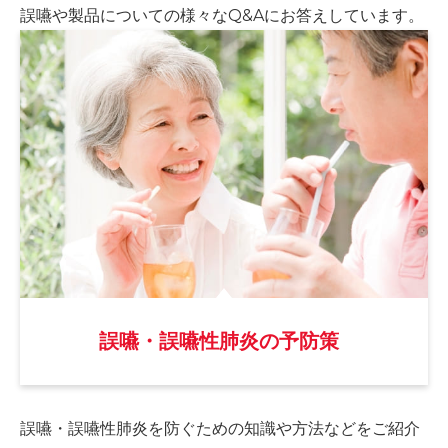
誤嚥や製品についての様々な
Q&Aにお答えしています。
誤嚥・誤嚥性肺炎の予防策
誤嚥・誤嚥性肺炎を防ぐための
知識や方法などをご紹介