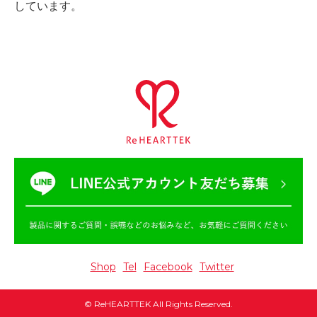
しています。
Shop
Tel
Facebook
Twitter
©
ReHEARTTEK
All Rights Reserved.