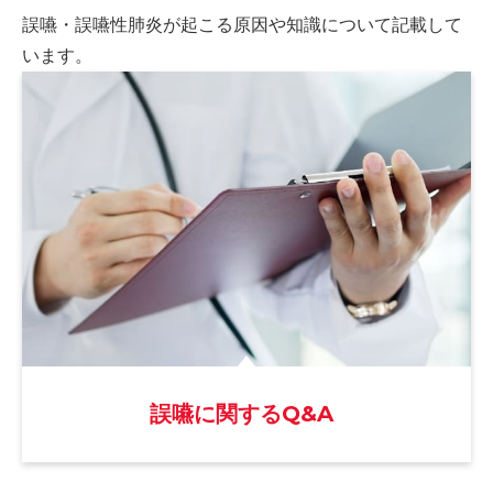
誤嚥・誤嚥性肺炎が起こる原因や
知識について記載して
います。
誤嚥に関するQ&A