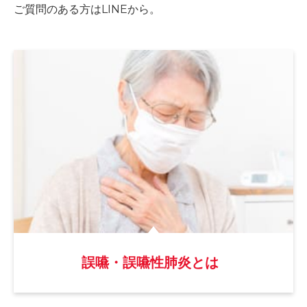
ご質問のある方はLINEから。
誤嚥・誤嚥性肺炎とは