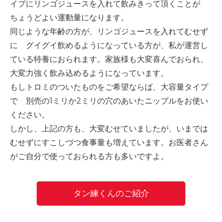
イプにリンゴジュースを入れて飲みきって頂くことが
ちょうどよい運動量になります。
同じような年齢の方が、リンゴジュースを入れてむせず
に グイグイ飲めるようになっている方が、私が運営し
ている特養におられます。家族様も大変喜んでおられ、
大変力強く飲み込めるようになっています。
もしトロミのついたものをご希望ならば、大容量タイプ
で 別売の1ミリか2ミリの穴のあいたニップルをお使い
ください。
しかし、上記の方も、大変むせていましたが、いまでは
むせずにすこしづつ食事量も増えています。お医者さん
がご自分で使っておられる方も多いですよ。
タン練くんのご紹介