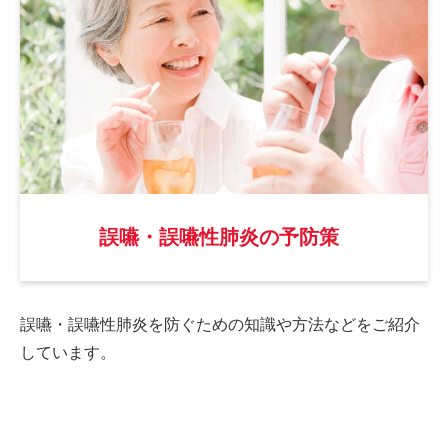
誤嚥・誤嚥性肺炎の予防策
誤嚥・誤嚥性肺炎を防ぐための
知識や方法などをご紹介
しています。