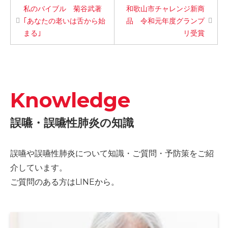
私のバイブル 菊谷武著
和歌山市チャレンジ新商
｢あなたの老いは舌から始
品 令和元年度グランプ
まる｣
リ受賞
Knowledge
誤嚥・誤嚥性肺炎の知識
誤嚥や誤嚥性肺炎について知識・ご質問・予防策をご紹
介しています。
ご質問のある方はLINEから。