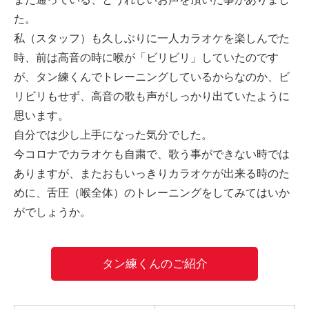
-誤嚥・誤嚥性肺炎の予防策
た。
私（スタッフ）も久しぶりに一人カラオケを楽しんでた
会社情報
時、前は高音の時に喉が「ビリビリ」していたのです
が、タン練くんでトレーニングしているからなのか、ビ
ショップ
リビリもせず、高音の歌も声がしっかり出ていたように
思います。
電話する
自分では少し上手になった気分でした。
今コロナでカラオケも自粛で、歌う事ができない時では
ありますが、またおもいっきりカラオケが出来る時のた
めに、舌圧（喉全体）のトレーニングをしてみてはいか
がでしょうか。
タン練くんのご紹介