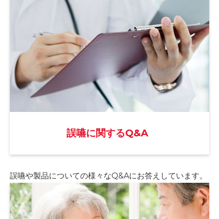
誤嚥に関するQ&A
誤嚥や製品についての様々な
Q&Aにお答えしています。