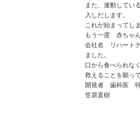
また、連動してい
入しだします。
これが始まってし
もう一度 赤ちゃ
会社名 リハート
ました。
口から食べられな
救えることを願っ
開発者 歯科医 
笠原直樹