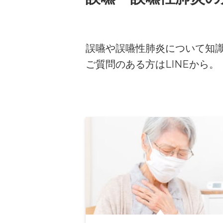
誤嚥や誤嚥性肺炎について知
ご質問のある方はLINEから。