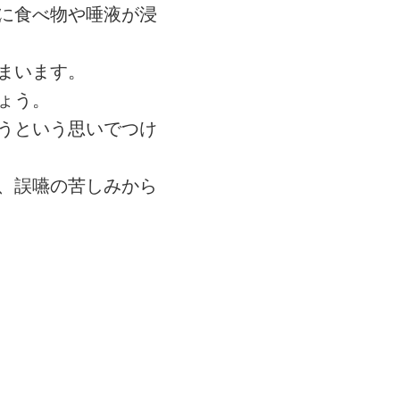
に食べ物や唾液が浸
まいます。
ょう。
うという思いでつけ
、誤嚥の苦しみから