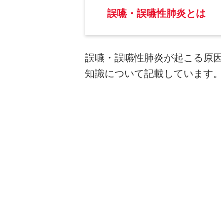
誤嚥・誤嚥性肺炎とは
誤嚥・誤嚥性肺炎が起こる原
知識について記載しています