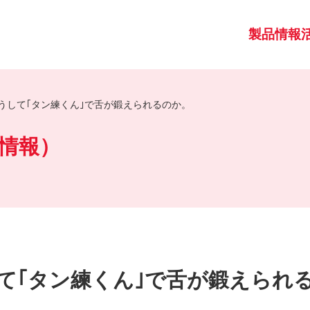
製品情報
うして｢タン練くん｣で舌が鍛えられるのか。
情報）
て｢タン練くん｣で舌が鍛えられ