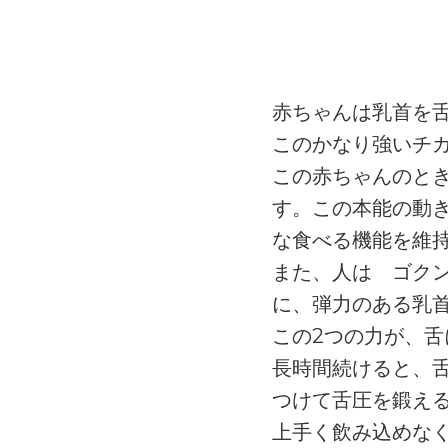
赤ちゃんは乳首を
このかなり強いチ
この赤ちゃんのと
す。この本能の動
な食べる機能を維
また、人は ゴク
に、弾力のある乳首
この2つの力が、
長時間続けると、
つけて舌圧を鍛え
上手く飲み込めな