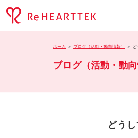
ホーム
ブログ（活動・動向情報）
ど
ブログ（活動・動向
どうし