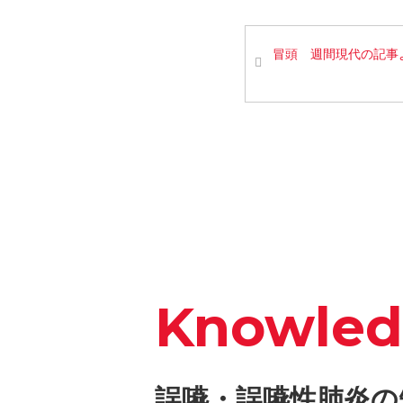
冒頭 週間現代の記事
Knowle
誤嚥・誤嚥性肺炎の