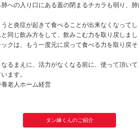
る肺への入り口にある蓋の閉まるチカラも弱り、肺
まうと炎症が起きて食べることが出来なくなってし
んと同じ飲み方をして、飲みこむ力を取り戻しまし
テックは、もう一度元に戻って食べる力を取り戻そ
くなるまえに、活力がなくなる前に、使って頂いて
ています。
特養老人ホーム経営
タン練くんのご紹介