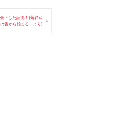
低下した証拠！(菊谷武
は舌から始まる より)