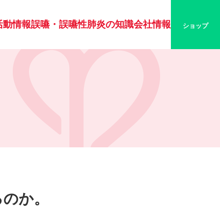
活動情報
誤嚥・誤嚥性肺炎の知識
会社情報
ショップ
るのか。