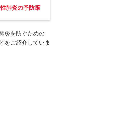
嚥性肺炎の予防策
肺炎を防ぐための
どをご紹介していま