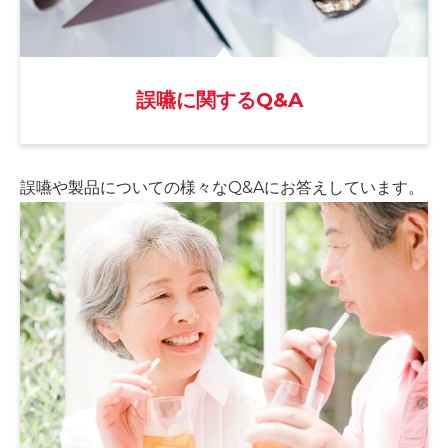
誤嚥に関するQ&A
誤嚥や製品についての様々な
Q&Aにお答えしています。