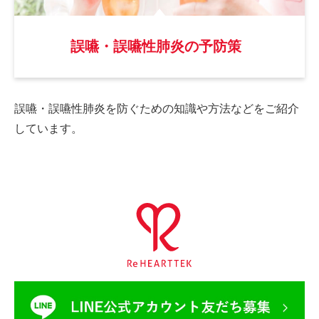
誤嚥・誤嚥性肺炎の予防策
誤嚥・誤嚥性肺炎を防ぐための
知識や方法などをご紹介
しています。