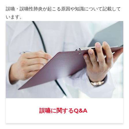
誤嚥・誤嚥性肺炎が起こる原因や
知識について記載して
います。
誤嚥に関するQ&A