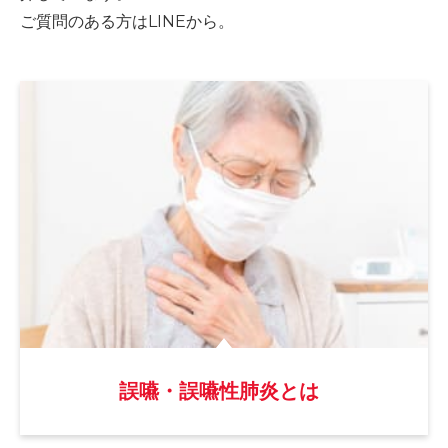
ご質問のある方はLINEから。
誤嚥・誤嚥性肺炎とは