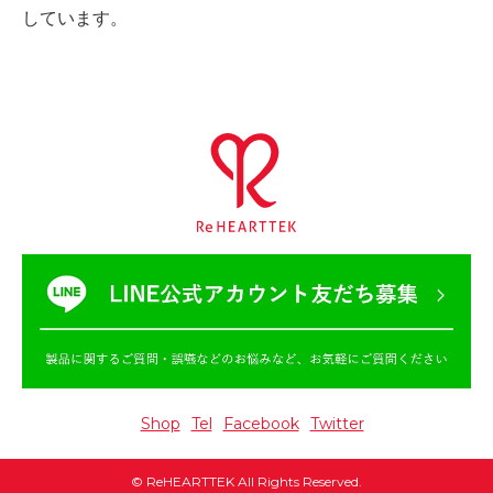
しています。
Shop
Tel
Facebook
Twitter
©
ReHEARTTEK
All Rights Reserved.