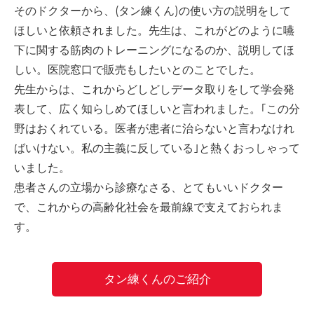
そのドクターから、(タン練くん)の使い方の説明をして
-誤嚥・誤嚥性肺炎の予防策
ほしいと依頼されました。先生は、これがどのように嚥
会社情報
下に関する筋肉のトレーニングになるのか、説明してほ
しい。医院窓口で販売もしたいとのことでした。
ショップ
先生からは、これからどしどしデータ取りをして学会発
表して、広く知らしめてほしいと言われました。｢この分
野はおくれている。医者が患者に治らないと言わなけれ
電話する
ばいけない。私の主義に反している｣と熱くおっしゃって
いました。
患者さんの立場から診療なさる、とてもいいドクター
で、これからの高齢化社会を最前線で支えておられま
す。
タン練くんのご紹介