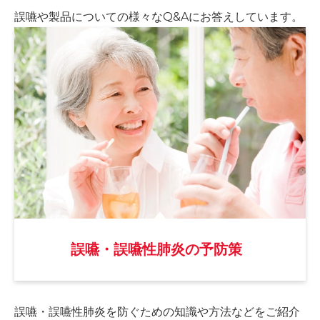
誤嚥や製品についての様々な
Q&Aにお答えしています。
誤嚥・誤嚥性肺炎の予防策
誤嚥・誤嚥性肺炎を防ぐための
知識や方法などをご紹介