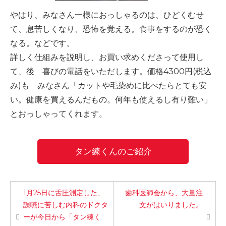
やはり、みなさん一様におっしゃるのは、ひどくむせ
て、息苦しくなり、恐怖を覚える。食事をするのが恐く
なる。などです。
詳しく仕組みを説明し、お買い求めくださって使用し
て、後 喜びの電話をいただします。価格4300円(税込
み)も みなさん「カットや毛染めに比べたらとても安
い。健康を買えるんだもの。何年も使えるし有り難い」
とおっしゃってくれます。
タン練くんのご紹介
1月25日に舌圧測定した、
歯科医師会から、大量注
誤嚥に苦しむ内科のドクタ
文がはいりました。
ーが今日から「タン練く