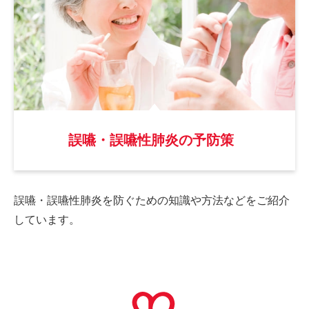
誤嚥・誤嚥性肺炎の予防策
誤嚥・誤嚥性肺炎を防ぐための
知識や方法などをご紹介
しています。