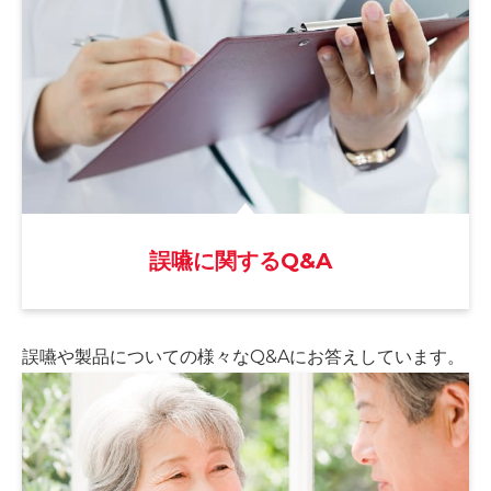
誤嚥に関するQ&A
誤嚥や製品についての様々な
Q&Aにお答えしています。