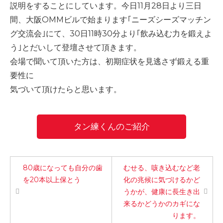
説明をすることにしています。今日11月28日より三日
間、大阪OMMビルで始まります｢ニーズシーズマッチン
グ交流会｣にて、30日11時30分より｢飲み込む力を鍛えよ
う｣とだいして登壇させて頂きます。
会場で聞いて頂いた方は、初期症状を見逃さず鍛える重
要性に
気づいて頂けたらと思います。
タン練くんのご紹介
80歳になっても自分の歯
むせる、咳き込むなど老
を20本以上保とう
化の兆候に気づけるかど
うかが、健康に長生き出
来るかどうかのカギにな
ります。