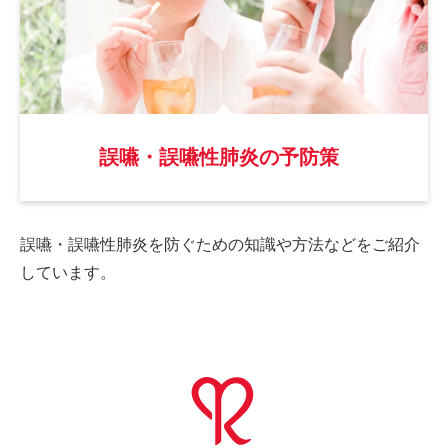
誤嚥・誤嚥性肺炎の予防策
誤嚥・誤嚥性肺炎を防ぐための
知識や方法などをご紹介
しています。