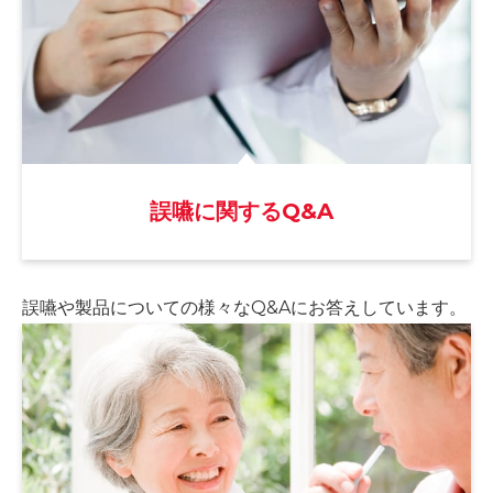
誤嚥に関するQ&A
誤嚥や製品についての様々な
Q&Aにお答えしています。