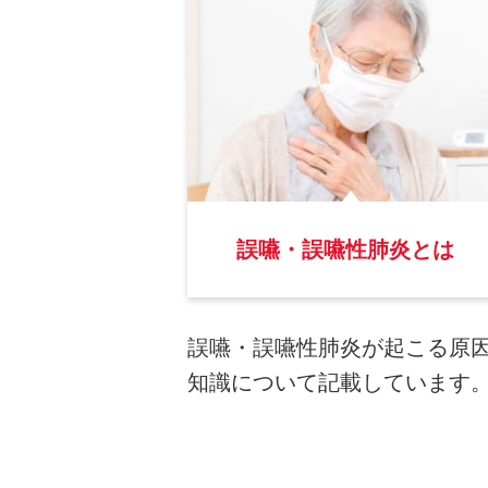
誤嚥・誤嚥性肺炎とは
誤嚥・誤嚥性肺炎が起こる原
知識について記載しています