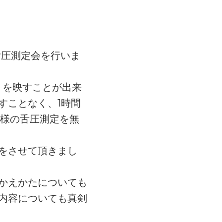
舌圧測定会を行いま
トを映すことが出来
すことなく、1時間
皆様の舌圧測定を無
をさせて頂きまし
かえかたについても
の内容についても真剣