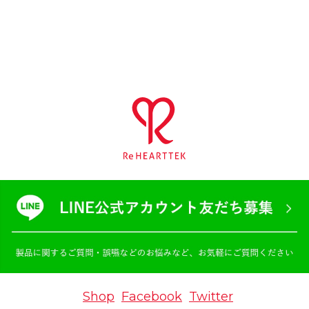
Shop
Facebook
Twitter