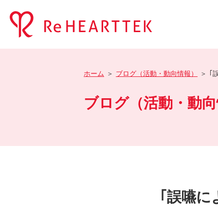
ホーム
ブログ（活動・動向情報）
｢
ブログ（活動・動向
｢誤嚥に