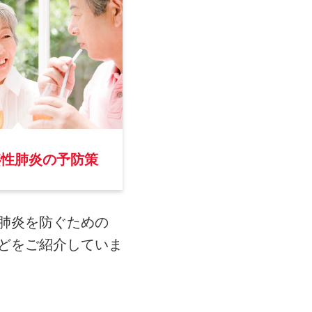
嚥性肺炎の予防策
肺炎を防ぐための
どをご紹介していま