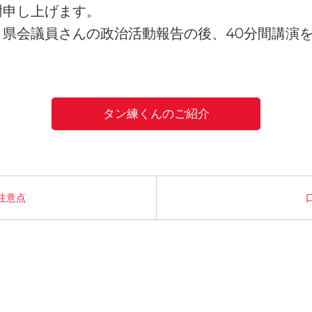
謝申し上げます。
、県会議員さんの政治活動報告の後、40分間講演
タン練くんのご紹介
注意点