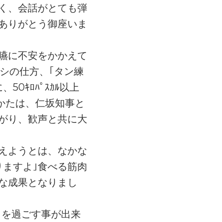
く、会話がとても弾
ありがとう御座いま
嚥に不安をかかえて
シの仕方、｢タン練
ｷﾛﾊﾟｽｶﾙ以上
のかたは、仁坂知事と
上がり、歓声と共に大
えようとは、なかな
りますよ｣食べる筋肉
な成果となりまし
日を過ごす事が出来