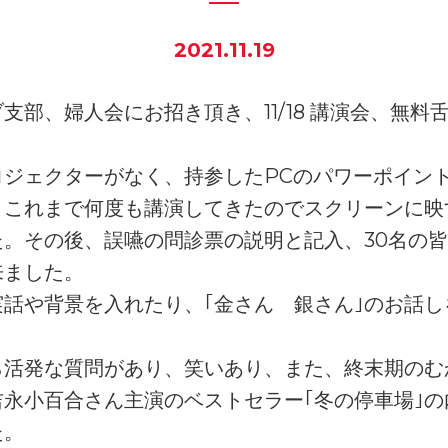
2021.11.19
支部、婦人会にお招き頂き、11/18 講演会、無料
ロジェクターがなく、持参したPCのパワーポイン
、これまで何度も講演してきたのでスクリーンに映
た。その後、誤嚥の問診票の説明と記入、30名の
来ました。
話や背景を入れたり、｢金さん 銀さん｣のお話し
ら活発な質問があり、笑いあり、また、終末期のむ
永小百合さん主演のベストセラー｢冬の停車場｣
た。