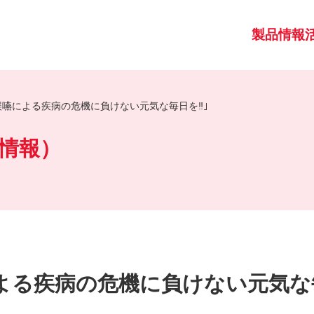
製品情報
誤嚥による疾病の危機に負けない元気な毎日を‼｣
情報）
よる疾病の危機に負けない元気な