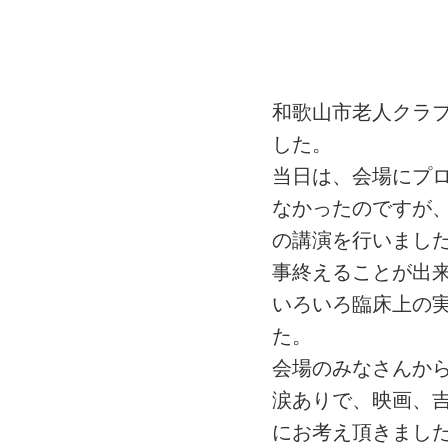
和歌山市老人クラブ
した。
当日は、会場にプ
なかったのですが
の講演を行いまし
事終えることが出
いろいろ臨床上の実
た。
会場のみなさんか
涙ありで、映画、吉
にお考え頂きまし