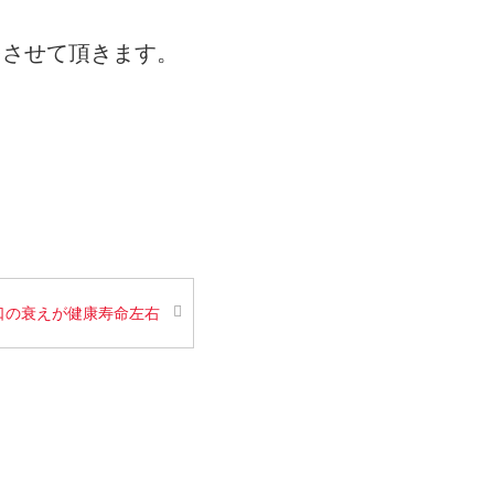
をさせて頂きます。
口の衰えが健康寿命左右