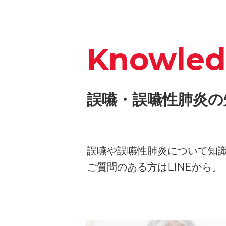
Knowle
誤嚥・誤嚥性肺炎の
誤嚥や誤嚥性肺炎について知
ご質問のある方はLINEから。