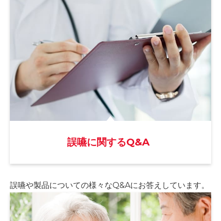
誤嚥に関するQ&A
誤嚥や製品についての様々な
Q&Aにお答えしています。