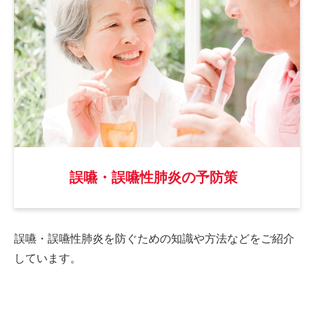
誤嚥・誤嚥性肺炎の予防策
誤嚥・誤嚥性肺炎を防ぐための
知識や方法などをご紹介
しています。